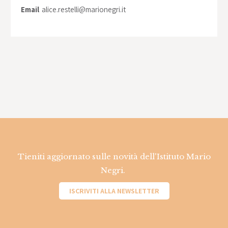
Email
alice.restelli@marionegri.it
Tieniti aggiornato sulle novità dell'Istituto Mario
Negri.
ISCRIVITI ALLA NEWSLETTER