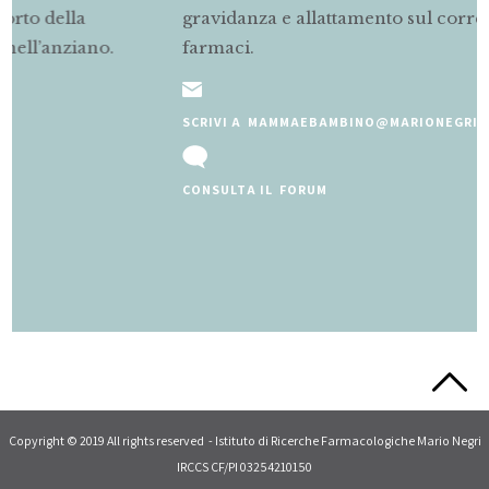
gravidanza e allattamento sul corretto uso dei
farmaci.
SCRIVI A MAMMAEBAMBINO@MARIONEGRI.IT
CONSULTA IL FORUM
Slide 2 of 5.
Copyright © 2019 All rights reserved - Istituto di Ricerche Farmacologiche Mario Negri
IRCCS CF/PI 03254210150