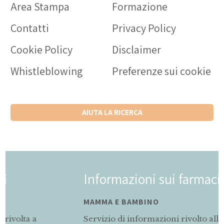
Area Stampa
Formazione
Contatti
Privacy Policy
Cookie Policy
Disclaimer
Whistleblowing
Preferenze sui cookie
AIUTA LA RICERCA
Informazioni sui farmaci
MAMMA E BAMBINO
Servizio di informazioni rivolto alle mamme in