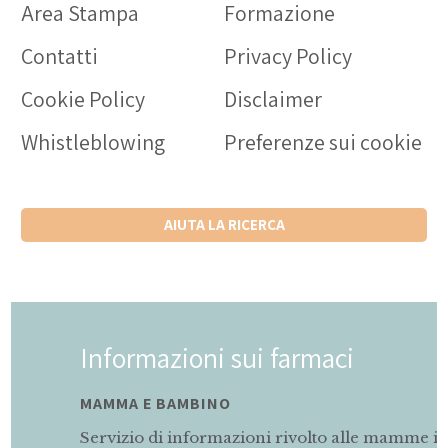
Area Stampa
Formazione
Contatti
Privacy Policy
Cookie Policy
Disclaimer
Whistleblowing
Preferenze sui cookie
AIUTA LA RICERCA
Informazioni sui farmaci
MAMMA E BAMBINO
Servizio di informazioni rivolto alle mamme in