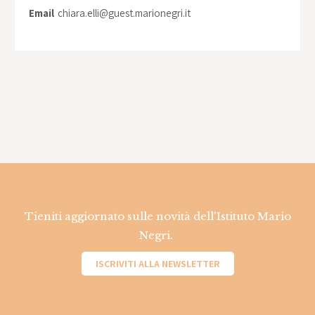
Email
chiara.elli@guest.marionegri.it
Tieniti aggiornato sulle novità dell'Istituto Mario
Negri.
ISCRIVITI ALLA NEWSLETTER