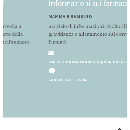
Informazioni sui farmaci
MAMMA E BAMBINO
Servizio di informazioni rivolto alle mamme in
gravidanza e allattamento sul corretto uso dei
farmaci.
SCRIVI A MAMMAEBAMBINO@MARIONEGRI.IT
CONSULTA IL FORUM
Slide 2 of 5.