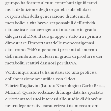
gruppo ha fornito alcuni contributi significativi
nella definizione degli organelli subcellulari
responsabili della generazione di intermedi
metabolici a vita breve responsabili dell'attività
citotossica e cancerogena di molecole in grado
dilegarsi al DNA. Il suo gruppo è stato tra i primi a
dimostrare l'importanzadelle monoossigenasi
citocromo-P450 dipendenti presenti all’interno
dellemembrane nucleari in grado di produrre dei
metaboliti reattivi dannosi per ilDNA.
Venticinque anni fa ha instaurato una proficua
collaborazione scientifica con il dott.
FabrizioTagliavini (Istituto Neurologico Carlo Besta,
Milano). Questo sodalizio di lunga data ha spostato
e riorientato i suoi interessi allo studio di disordini
neurodegenerativi caratterizzati da meccanismi