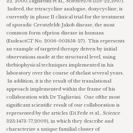
22, 2000,Tagliavini et al
., Science
276:1119-22,1997).
Indeed, the tetracycline analogue, doxycycline, is
currently in phase II clinical trial for the treatment
of sporadic Creutzfeldt-Jakob disease, the most
common form ofprion disease in humans
(EudractCT No. 2006-001858-27). This represents
an example of targeted therapy driven by initial
observations made at the structural level, using
thebiophysical techniques implemented in his
laboratory over the course of thelast several years.
In addition, it is the result of the translational
approach implemented within the frame of his
collaboration with Dr Tagliavini. One ofthe most
significant scientific result of our collaboration is
represented by the articles (Di Fede et al.,
Science
323:1473-77,2009), in which they describe and
characterize a unique familial cluster of