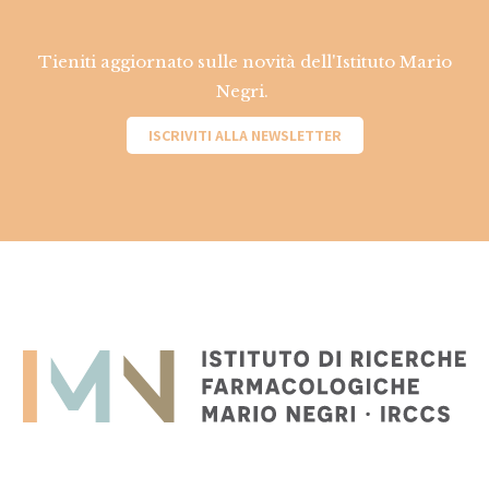
Tieniti aggiornato sulle novità dell'Istituto Mario
Negri.
ISCRIVITI ALLA NEWSLETTER