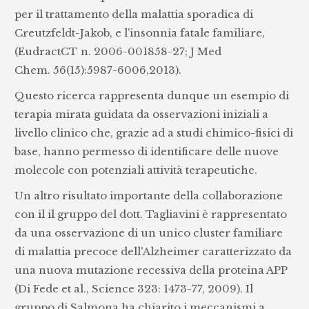
per il trattamento della malattia sporadica di
Creutzfeldt-Jakob, e l’insonnia fatale familiare,
(EudractCT n. 2006-001858-27; J Med
Chem. 56(15):5987-6006,2013).
Questo ricerca rappresenta dunque un esempio di
terapia mirata guidata da osservazioni iniziali a
livello clinico che, grazie ad a studi chimico-fisici di
base, hanno permesso di identificare delle nuove
molecole con potenziali attività terapeutiche.
Un altro risultato importante della collaborazione
con il il gruppo del dott. Tagliavini è rappresentato
da una osservazione di un unico cluster familiare
di malattia precoce dell'Alzheimer caratterizzato da
una nuova mutazione recessiva della proteina APP
(Di Fede et al., Science 323: 1473-77, 2009). Il
gruppo di Salmona ha chiarito i meccanismi a