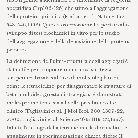
apeptidica (Prp106-126) che stimola l'aggregazione
della proteina ​​prionica (Forloni et al., Nature 362:
543-546,1993). Questa osservazione ha portato allo
sviluppo di test biochimici in vitro per lo studio
dell'aggregazione e della deposizione della proteina
prionica.
La definizione dell'ultra-struttura degli aggregati è
stata utile per proporre una nuova strategia
terapeutica basata sull'uso di molecole planari,
come le tetracicline, per disaggregare le strutture di
beta-amiloide. Questa di strategia si è dimostrata
molto promettente sia a livello preclinico che
clinico (Tagliavini et al., J Mol Biol. 300: 1309-22,
2000, Tagliavini et al.,Science 276: 1119-22,1997).
Infatti, l'analogo della tetraciclina, la doxiciclina, è
attualmente in sperimentazione clinica di fase II