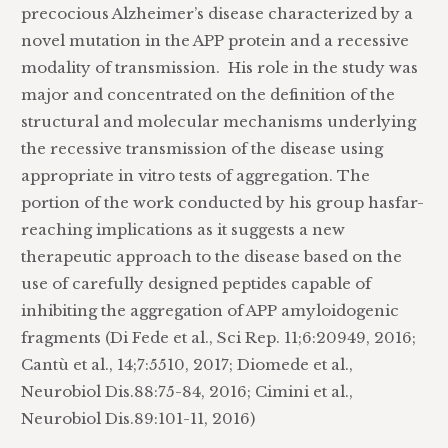
precocious Alzheimer’s disease characterized by a
novel mutation in the APP protein and a recessive
modality of transmission. His role in the study was
major and concentrated on the definition of the
structural and molecular mechanisms underlying
the recessive transmission of the disease using
appropriate in vitro tests of aggregation. The
portion of the work conducted by his group hasfar-
reaching implications as it suggests a new
therapeutic approach to the disease based on the
use of carefully designed peptides capable of
inhibiting the aggregation of APP amyloidogenic
fragments (Di Fede et al., Sci Rep. 11;6:20949, 2016;
Cantù et al., 14;7:5510, 2017; Diomede et al.,
Neurobiol Dis.88:75-84, 2016; Cimini et al.,
Neurobiol Dis.89:101-11, 2016)