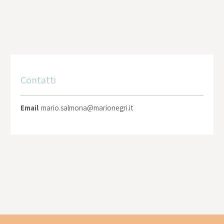
Contatti
Email
mario.salmona@marionegri.it