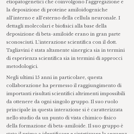
etiopatogenetici che coinvolgono l'aggregazione e
la deposizione di proteine ​​amiloidogeniche
all'interno e all'esterno della cellula neuronale. I
dettagli molecolari e biofisici alla base della
deposizione di beta-amiloide erano in gran parte
sconosciuti. L'interazione scientifica con il dott.
Tagliavini è stata altamente sinergica sia in termini
di esperienza scientifica sia in termini di approcci
metodologici.
Negli ultimi 15 anni in particolare, questa
collaborazione ha permesso il raggiungimento di
importanti risultati scientifici altrimenti impossibili
da ottenere da ogni singolo gruppo. Il suo ruolo
principale in questa interazione si è caratterizzata
nello studio da un punto di vista chimico-fisico
della formazione di beta-amiloide. Il suo gruppo è
stato il primo a identificare e sintetizzare la sequenz