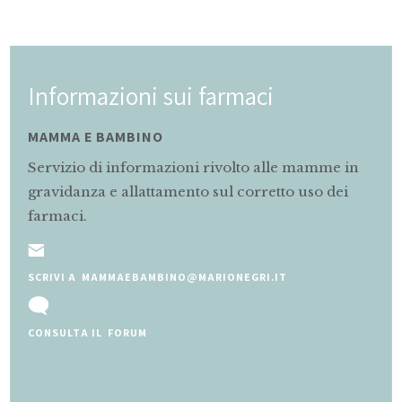
Informazioni sui farmaci
MAMMA E BAMBINO
Servizio di informazioni rivolto alle mamme in
gravidanza e allattamento sul corretto uso dei
farmaci.
SCRIVI A MAMMAEBAMBINO@MARIONEGRI.IT
CONSULTA IL FORUM