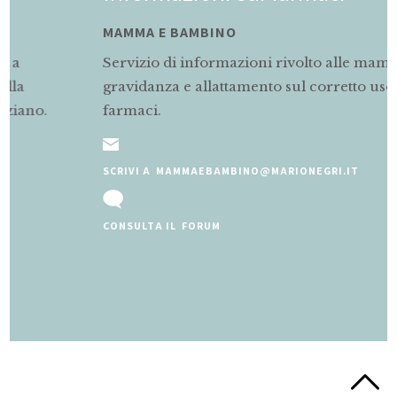
MAMMA E BAMBINO
Servizio di informazioni rivolto alle mamme in
gravidanza e allattamento sul corretto uso dei
farmaci.
SCRIVI A MAMMAEBAMBINO@MARIONEGRI.IT
CONSULTA IL FORUM
Slide 2 of 5.