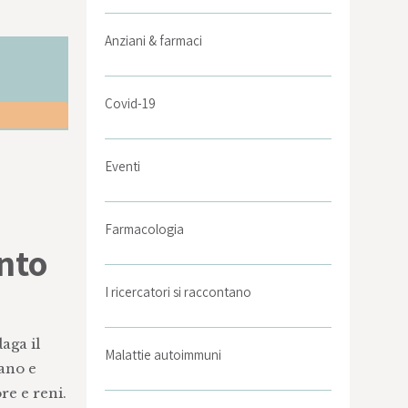
Anziani & farmaci
Covid-19
Eventi
Farmacologia
nto
I ricercatori si raccontano
aga il
Malattie autoimmuni
iano e
re e reni.