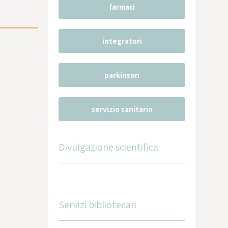
farmaci
integratori
parkinson
servizio sanitario
Divulgazione scientifica
Servizi bibliotecari