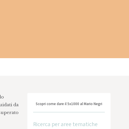
do
Scopri come dare il 5x1000 al Mario Negri
uidati da
 superato
Ricerca per aree tematiche