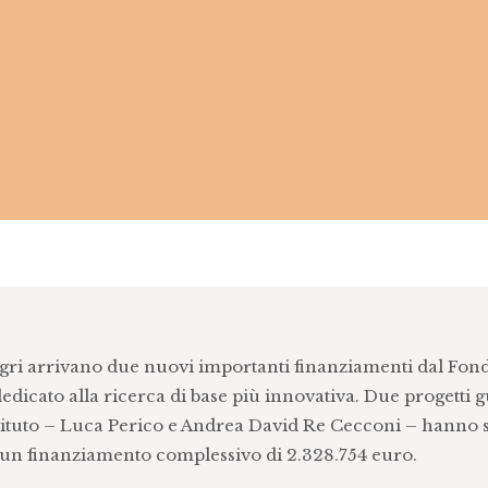
egri arrivano due nuovi importanti finanziamenti dal Fon
dicato alla ricerca di base più innovativa. Due progetti g
’Istituto – Luca Perico e Andrea David Re Cecconi – hanno
 un finanziamento complessivo di 2.328.754 euro.