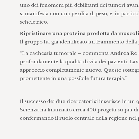
uno dei fenomeni più debilitanti dei tumori ava
si manifesta con una perdita di peso, e, in parti
scheletrico.
Ripristinare una proteina prodotta da muscoli
Il gruppo ha già identificato un frammento della
“La cachessia tumorale – commenta
Andrea Re 
profondamente la qualità di vita dei pazienti. La
approccio completamente nuovo. Questo sostegno
promettente in una possibile futura terapia.”
Il successo dei due ricercatori si inserisce in un
Scienza ha finanziato circa 400 progetti su più d
confermando il ruolo centrale della regione nel