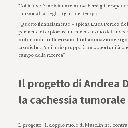
L’obiettivo è individuare nuovi bersagli terapeut
funzionalità degli organi nel tempo.
“Questo finanziamento – spiega
Luca Perico de
permette di esplorare un meccanismo dell’invec
mitocondri influenzano l’infiammazione signi
croniche
. Per il mio gruppo è un’opportunità e
campo della ricerca”.
Il progetto di Andrea 
la cachessia tumorale
Il progetto “Il doppio ruolo di Musclin nel contra