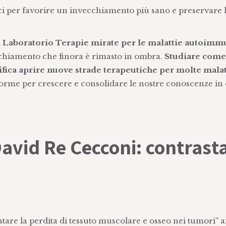
ici per favorire un invecchiamento più sano e preservare 
l Laboratorio Terapie mirate per le malattie autoimm
chiamento che finora è rimasto in ombra.
Studiare come
fica aprire nuove strade terapeutiche per molte malat
norme per crescere e consolidare le nostre conoscenze in
David Re Cecconi: contrast
stare la perdita di tessuto muscolare e osseo nei tumori” a