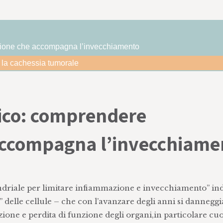
mazione che accompagna l’invecchiamento
e la cachessia tumorale
rico: comprendere
accompagna l’invecchiame
ondriale per limitare infiammazione e invecchiamento” ind
” delle cellule – che con l’avanzare degli anni si dannegg
ione e perdita di funzione degli organi,in particolare cuo