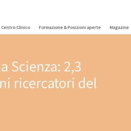
Centro Clinico
Formazione & Posizioni aperte
Magazine
la Scienza: 2,3
i ricercatori del