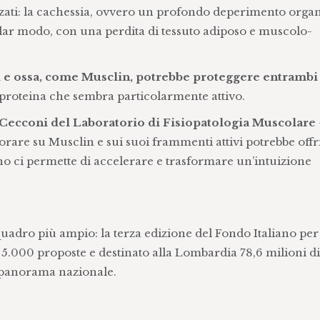
nzati: la cachessia, ovvero un profondo deperimento orga
colar modo, con una perdita di tessuto adiposo e muscolo-
 e ossa, come Musclin, potrebbe proteggere entrambi i
 proteina che sembra particolarmente attivo.
Cecconi del Laboratorio di Fisiopatologia Muscolare
vorare su Musclin e sui suoi frammenti attivi potrebbe offr
 ci permette di accelerare e trasformare un’intuizione
 quadro più ampio: la terza edizione del Fondo Italiano per
i 5.000 proposte e destinato alla Lombardia 78,6 milioni di
 panorama nazionale.