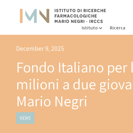
Istituto
Ricerca
December 9, 2025
Fondo Italiano per 
milioni a due giovan
Mario Negri
NEWS