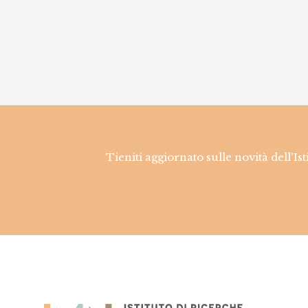
Tieniti aggiornato sulle novità dell'Is