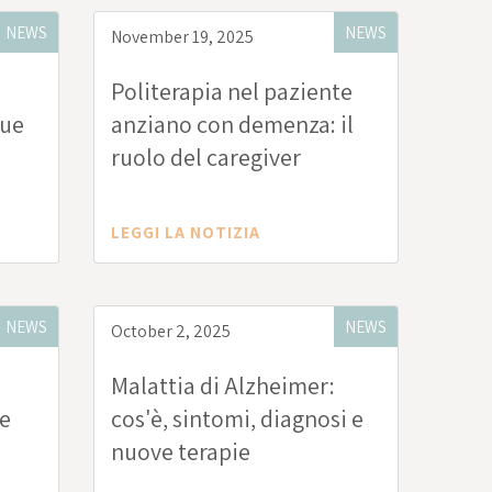
NEWS
NEWS
November 19, 2025
Politerapia nel paziente
due
anziano con demenza: il
ruolo del caregiver
LEGGI LA NOTIZIA
NEWS
NEWS
October 2, 2025
Malattia di Alzheimer:
 e
cos'è, sintomi, diagnosi e
nuove terapie