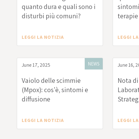
quanto dura e quali sono i
sintomi
disturbi più comuni?
terapie 
LEGGI LA NOTIZIA
LEGGI LA
NEWS
June 17, 2025
June 16, 
Vaiolo delle scimmie
Nota di
(Mpox): cos'è, sintomi e
Laborat
diffusione
Strateg
all’iniz
Associa
LEGGI LA NOTIZIA
LEGGI LA
Contro 