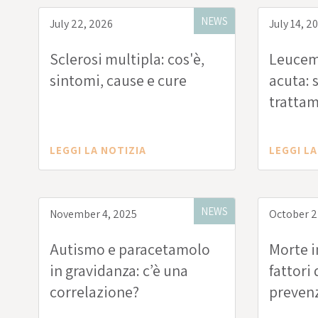
NEWS
July 22, 2026
July 14, 2
Sclerosi multipla: cos'è,
Leucemi
sintomi, cause e cure
acuta: 
trattam
LEGGI LA NOTIZIA
LEGGI LA
NEWS
November 4, 2025
October 2
Autismo e paracetamolo
Morte i
in gravidanza: c’è una
fattori 
correlazione?
prevenz