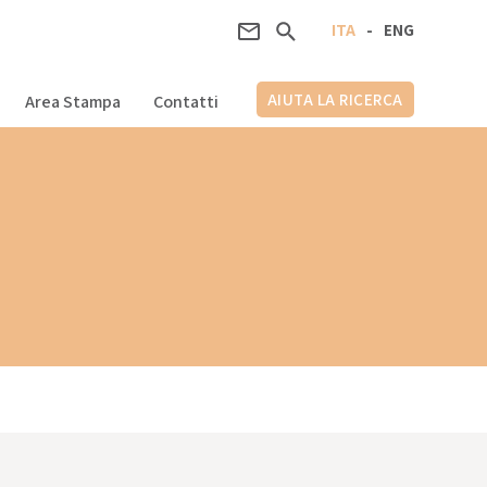
ITA
-
ENG
AIUTA LA RICERCA
Area Stampa
Contatti