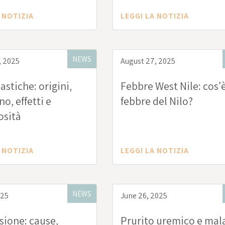
 NOTIZIA
LEGGI LA NOTIZIA
NEWS
, 2025
August 27, 2025
astiche: origini,
Febbre West Nile: cos'è
o, effetti e
febbre del Nilo?
osità
 NOTIZIA
LEGGI LA NOTIZIA
NEWS
025
June 26, 2025
sione: cause,
Prurito uremico e mal