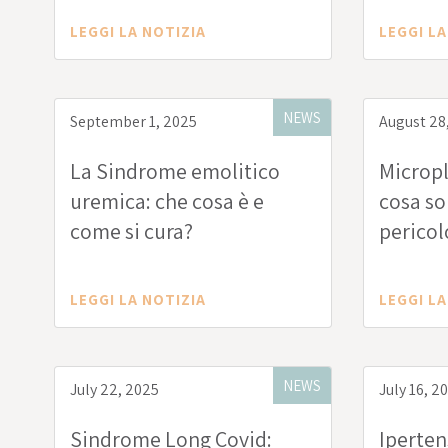
LEGGI LA NOTIZIA
LEGGI LA
NEWS
September 1, 2025
August 28
La Sindrome emolitico
Micropl
uremica: che cosa è e
cosa son
come si cura?
pericol
LEGGI LA NOTIZIA
LEGGI LA
NEWS
July 22, 2025
July 16, 2
Sindrome Long Covid:
Iperten