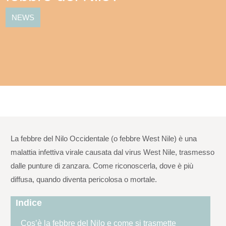
NEWS
La febbre del Nilo Occidentale (o febbre West Nile) è una
malattia infettiva virale causata dal virus West Nile, trasmesso
dalle punture di zanzara. Come riconoscerla, dove è più
diffusa, quando diventa pericolosa o mortale.
Indice
Cos’è la febbre del Nilo e come si trasmette