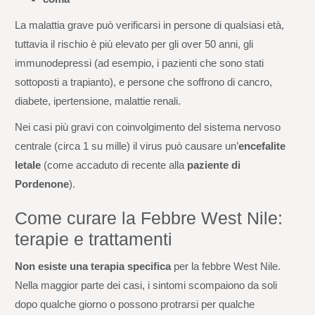
La malattia grave può verificarsi in persone di qualsiasi età,
tuttavia il rischio è più elevato per gli over 50 anni, gli
immunodepressi (ad esempio, i pazienti che sono stati
sottoposti a trapianto), e persone che soffrono di cancro,
diabete, ipertensione, malattie renali.
Nei casi più gravi con coinvolgimento del sistema nervoso
centrale (circa 1 su mille) il virus può causare un’
encefalite
letale
(come accaduto di recente alla
paziente di
Pordenone
).
Come curare la Febbre West Nile:
terapie e trattamenti
Non esiste una terapia specifica
per la febbre West Nile.
Nella maggior parte dei casi, i sintomi scompaiono da soli
dopo qualche giorno o possono protrarsi per qualche