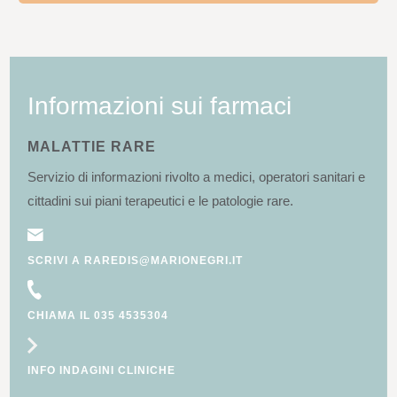
Informazioni sui farmaci
MALATTIE RARE
Servizio di informazioni rivolto a medici, operatori sanitari e
cittadini sui piani terapeutici e le patologie rare.
SCRIVI A RAREDIS@MARIONEGRI.IT
CHIAMA IL 035 4535304
INFO INDAGINI CLINICHE