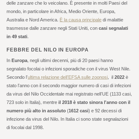
delle zanzare che lo veicolano. È presente in molti Paesi del
mondo, in particolare in Africa, Medio Oriente, Europa,
Australia e Nord America.
È la causa principale
di malattie
trasmesse dalle zanzare negli Stati Uniti, con
casi segnalati
in 49 stati
.
FEBBRE DEL NILO IN EUROPA
In
Europa
, negli ultimi decenni, più di 20 paesi hanno
segnalato focolai o infezioni sporadiche con il virus West Nile.
Secondo l'
ultima relazione dell'EFSA sulle zoonosi
, il
2022
è
stato l'anno con il secondo maggior numero di casi di infezioni
da virus del Nilo Occidentale mai registrato nell'UE (1133 casi,
723 solo in Italia), mentre
il 2018 è stato sinora l'anno con il
numero più alto in assoluto
(
1612 casi
) e 92 decessi di
infezione da virus del Nilo. In Italia ci sono state segnalazioni
di focolai dal 1998.