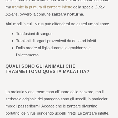
ma
tramite la puntura di zanzare infette
della specie
Culex
pipiens
, ovvero la comune
zanzara notturna
.
Altri modi in cui il virus può diffondersi tra esseri umani sono:
Trasfusioni di sangue
Trapianti di organi provenienti da donatori infetti
Dalla madre al figlio durante la gravidanza e
l'allattamento
QUALI SONO GLI ANIMALI CHE
TRASMETTONO QUESTA MALATTIA?
La malattia viene trasmessa all’uomo dalle zanzare, ma il
serbatoio originale del patogeno sono gli uccelli, in particolar
modo i passeriformi. Accade che le zanzare diventino
portatrici del virus pungendo uccelli infetti. Le zanzare infette,