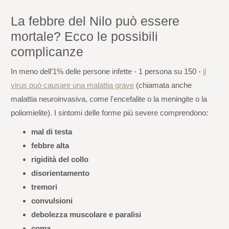
La febbre del Nilo può essere
mortale? Ecco le possibili
complicanze
In meno dell’1% delle persone infette - 1 persona su 150 -
il
virus può causare una malattia grave
(chiamata anche
malattia neuroinvasiva, come l'encefalite o la meningite o la
poliomielite). I sintomi delle forme più severe comprendono:
mal di testa
febbre alta
rigidità del collo
disorientamento
tremori
convulsioni
debolezza muscolare e paralisi
coma