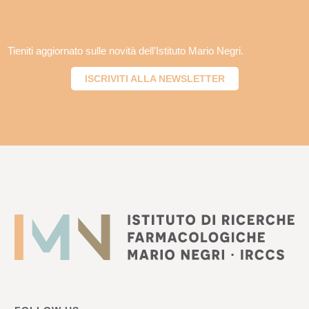
Tieniti aggiornato sulle novità dell'Istituto Mario Negri.
ISCRIVITI ALLA NEWSLETTER