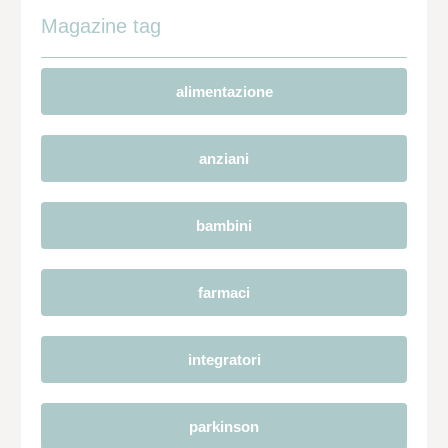
Magazine tag
alimentazione
anziani
bambini
farmaci
integratori
parkinson