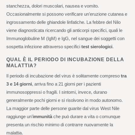
stanchezza, dolori muscolari, nausea e vomito.
Occasionalmente si possono verificare un’eruzione cutanea e
ingrossamento delle ghiandole linfatiche. La febbre del Nilo
viene diagnosticata ricercando gli anticorpi specifici, quali le
Immunoglobuline M (IgM) e IgG, nel sangue dei soggetti con
sospetta infezione attraverso specifici
test sierologici
.
QUAL È IL PERIODO DI INCUBAZIONE DELLA
MALATTIA?
Il periodo di incubazione del virus è solitamente compreso
tra
3 e 14 giorni
, arriva fino a 21 giorni per i pazienti
immunosoppressi o fragili. I sintomi, invece, durano
generalmente pochi giorni e si risolvono in modo autonomo.
La maggior parte delle persone guarite dal virus West Nile
raggiunge un'
immunità
che può durare a vita o comunque
presenta un rischio minimo di contrarre nuovamente la
malattia.