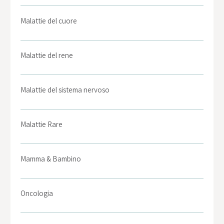
Malattie del cuore
Malattie del rene
Malattie del sistema nervoso
Malattie Rare
Mamma & Bambino
Oncologia