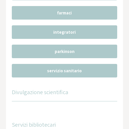
farmaci
integratori
parkinson
servizio sanitario
Divulgazione scientifica
Servizi bibliotecari