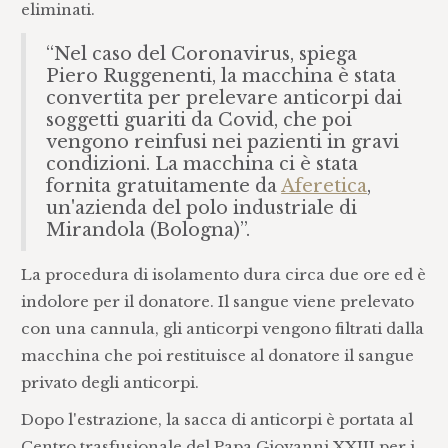
eliminati.
“Nel caso del Coronavirus, spiega
Piero Ruggenenti, la macchina è stata
convertita per prelevare anticorpi dai
soggetti guariti da Covid, che poi
vengono reinfusi nei pazienti in gravi
condizioni. La macchina ci è stata
fornita gratuitamente da
Aferetica
,
un'azienda del polo industriale di
Mirandola (Bologna)”.
La procedura di isolamento dura circa due ore ed è
indolore per il donatore. Il sangue viene prelevato
con una cannula, gli anticorpi vengono filtrati dalla
macchina che poi restituisce al donatore il sangue
privato degli anticorpi.
Dopo l'estrazione, la sacca di anticorpi è portata al
Centro trasfusionale del Papa Giovanni XXIII per i