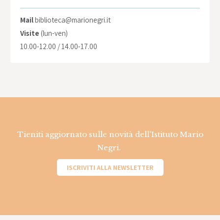
Mail
biblioteca@marionegri.it
Visite
(lun-ven)
10.00-12.00 / 14.00-17.00
Tieniti aggiornato sulle novità dell'Istituto Mario
Negri.
ISCRIVITI ALLA NEWSLETTER