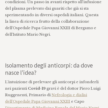
condizioni. Un passo in avanti rispetto all'infusione
del plasma prelevato dai guariti che già si sta
sperimentando in diversi ospedali italiani. Questa
la linea di ricerca frutto della collaborazione
dell’Ospedale Papa Giovanni XXIII di Bergamo e
dell’Istituto Mario Negri.
Isolamento degli anticorpi: da dove
nasce l’idea?
L’intuizione di prelevare gli anticorpi e infonderli
nei pazienti
Covid-19
gravi è del dottor Piero Luigi
Ruggenenti, Primario di
Nefrologia e dialisi
dell’Ospedale Papa Giovanni XXIII
e Capo
Dipartimento di Medicina Renale del Mario Negri
.