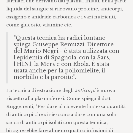
farmaci che derivano dal plasma. Infatti, nella parte
liquida del sangue si ritrovano proteine, anticorpi,
ossigeno e anidride carbonica e i vari nutrienti,
come glucosio, vitamine etc.
"Questa tecnica ha radici lontane -
spiega Giuseppe Remuzzi, Direttore
del Mario Negri - è stata utilizzata con
l'epidemia di Spagnola, con la Sars,
l'H1N1, la Mers e con Ebola. È stata
usata anche per la poliomielite, il
morbillo e la parotite”.
La tecnica di estrazione degli
anticorpi
è nuova
rispetto alla plasmaferesi. Come spiega il dott.
Ruggenenti, "Per dare al ricevente la stessa quantità
di anticorpi che si riescono a dare con una sola
sacca di anticorpi isolati con questa tecnica,
bisognerebbe fare almeno quattro infusioni di