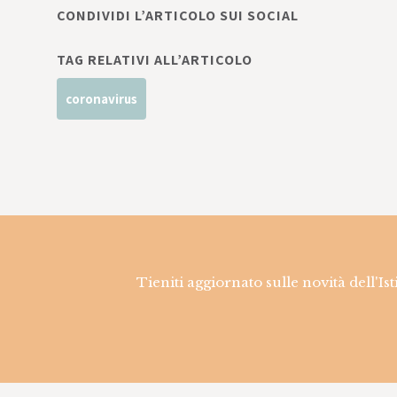
CONDIVIDI L’ARTICOLO SUI SOCIAL
TAG RELATIVI ALL’ARTICOLO
coronavirus
Tieniti aggiornato sulle novità dell'Is