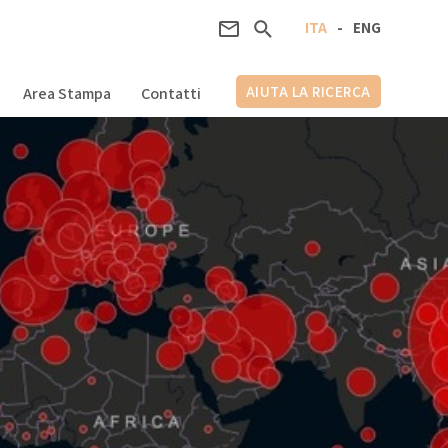
ITA
-
ENG
AIUTA LA RICERCA
Area Stampa
Contatti