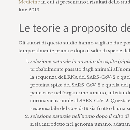
Medicine
in cui si presentano i risultati dello stu
fine 2019.
Le teorie a proposito d
Gli autori di questo studio hanno vagliato due pos
temporalmente prima e dopo il salto di specie da
selezione naturale in un animale ospite (pipis
probabilmente passato dagli animali all’uom
la sequenza dell’RNA del SARS-CoV-2 e quella
proteina spike del SARS-CoV-2 e quella del 
penetrare nell’organismo umano, infettando
coronavirus simile al SARS-CoV-2. Questa è
responsabile del Covid-19 sia frutto di una 
selezione naturale nell’uomo dopo il salto di 
si sia introdotto nel genoma umano, adatt