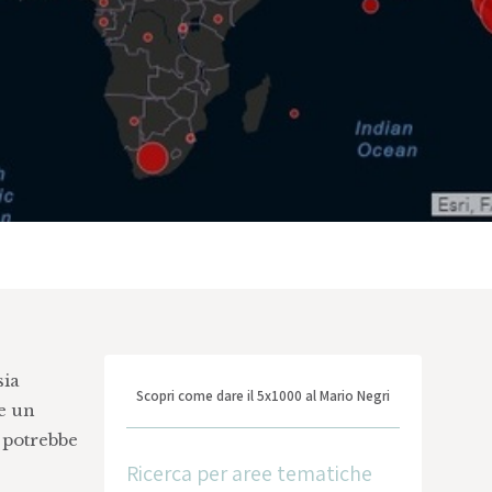
sia
Scopri come dare il 5x1000 al Mario Negri
e un
, potrebbe
Ricerca per aree tematiche