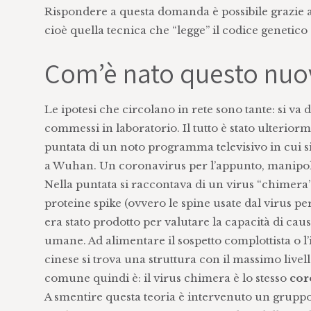
Rispondere a questa domanda è possibile grazie all
cioè quella tecnica che “legge” il codice genetic
Com’è nato questo nuo
Le ipotesi che circolano in rete sono tante: si va d
commessi in laboratorio. Il tutto è stato ulteriorm
puntata di un noto programma televisivo in cui s
a Wuhan. Un coronavirus per l’appunto, manipola
Nella puntata si raccontava di un virus “chimera”,
proteine spike (ovvero le spine usate dal virus per 
era stato prodotto per valutare la capacità di cau
umane. Ad alimentare il sospetto complottista o l
cinese si trova una struttura con il massimo livell
comune quindi è: il virus chimera è lo stesso
cor
A smentire questa teoria è intervenuto un gruppo