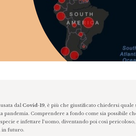
ausata dal
Covid-19
, è più che giustificato chiedersi quale 
la pandemia. Comprendere a fondo come sia possibile ch
i specie e infettare l'uomo, diventando poi così pericoloso
 in futuro.