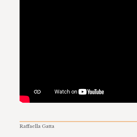
Raffaella Gatta