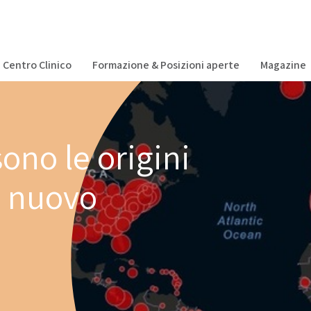
Centro Clinico
Formazione & Posizioni aperte
Magazine
ono le origini
l nuovo