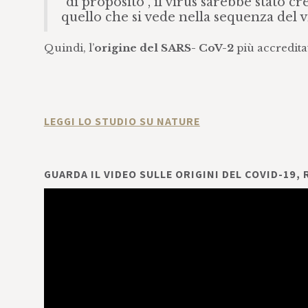
"di proposito", il virus sarebbe stato c
quello che si vede nella sequenza del vi
Quindi, l’
origine del SARS- CoV-2
più accreditat
LEGGI LO STUDIO SU NATURE
GUARDA IL VIDEO SULLE ORIGINI DEL COVID-19,