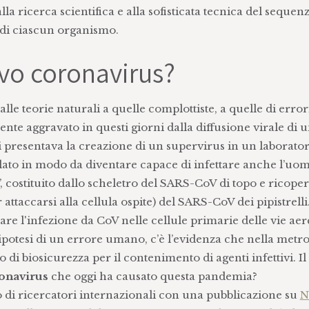
a ricerca scientifica e alla sofisticata tecnica del seque
o di ciascun organismo.
vo coronavirus?
alle teorie naturali a quelle complottiste, a quelle di error
ente aggravato in questi giorni dalla diffusione virale di 
i presentava la creazione di un supervirus in un laborator
to in modo da diventare capace di infettare anche l’uom
 costituito dallo scheletro del SARS-CoV di topo e ricoper
attaccarsi alla cellula ospite) del SARS-CoV dei pipistrelli.
sare l'infezione da CoV nelle cellule primarie delle vie aer
’ipotesi di un errore umano, c’è l’evidenza che nella metro
o di biosicurezza per il contenimento di agenti infettivi. I
onavirus
che oggi ha causato questa pandemia?
 di ricercatori internazionali con una pubblicazione su
N