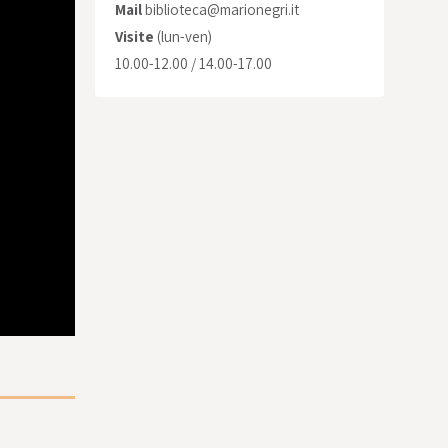
Mail
biblioteca@marionegri.it
Visite
(lun-ven)
10.00-12.00 / 14.00-17.00