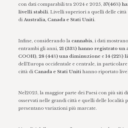
con dati comparabili tra 2024 e 2025,
37(46%) h
livelli stabili
. Livelli superiori a quelli delle cit
di
Australia, Canada e Stati Uniti
.
Infine, considerando la
cannabis
, i dati mostran
entrambi gli anni,
21 (33%) hanno registrato un
COOH)
,
28 (44%) una diminuzione
e
14 (22%) li
dell’Europa occidentale e centrale, in particolare
città di
Canada e Stati Uniti
hanno riportato livell
Nel2025, la maggior parte dei Paesi con più siti d
osservati nelle grandi città e quelli delle località
presentano variazioni più marcate.