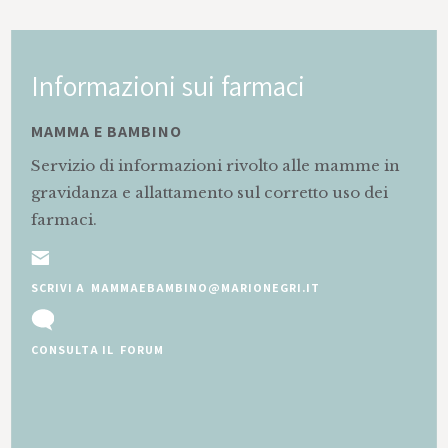
Informazioni sui farmaci
MAMMA E BAMBINO
Servizio di informazioni rivolto alle mamme in
gravidanza e allattamento sul corretto uso dei
farmaci.
SCRIVI A MAMMAEBAMBINO@MARIONEGRI.IT
CONSULTA IL FORUM