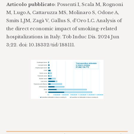
Articolo pubblicato
: Possenti I, Scala M, Rognoni
M, Lugo A, Cattaruzza MS, Molinaro S, Odone A,
Smits LJM, Zagà V, Gallus S, d'Oro LC. Analysis of
the direct economic impact of smoking-related
hospitalizations in Italy. Tob Induc Dis. 2024 Jun
3;22. doi: 10.18332/tid/188111.