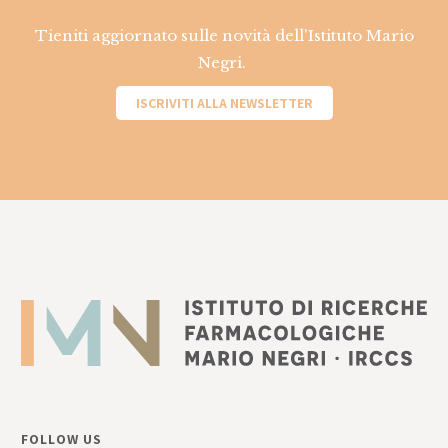
Tieniti aggiornato sulle novità dell'Istituto Mario
Negri.
ISCRIVITI ALLA NEWSLETTER
FOLLOW US