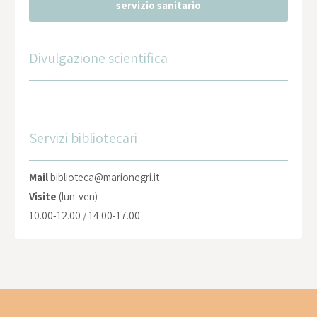
servizio sanitario
Divulgazione scientifica
Servizi bibliotecari
Mail
biblioteca@marionegri.it
Visite
(lun-ven)
10.00-12.00 / 14.00-17.00