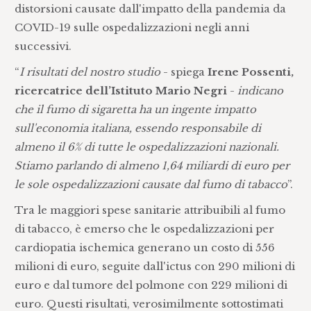
distorsioni causate dall'impatto della pandemia da
COVID-19 sulle ospedalizzazioni negli anni
successivi.
“
I risultati del nostro studio
- spiega
Irene Possenti,
ricercatrice dell’Istituto Mario Negri
-
indicano
che il fumo di sigaretta ha un ingente impatto
sull'economia italiana, essendo responsabile di
almeno il 6% di tutte le ospedalizzazioni nazionali.
Stiamo parlando di almeno 1,64 miliardi di euro per
le sole ospedalizzazioni causate dal fumo di tabacco
”.
Tra le maggiori spese sanitarie attribuibili al fumo
di tabacco, è emerso che le ospedalizzazioni per
cardiopatia ischemica generano un costo di 556
milioni di euro, seguite dall'ictus con 290 milioni di
euro e dal tumore del polmone con 229 milioni di
euro. Questi risultati, verosimilmente sottostimati