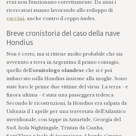
reni non funzionano correttamente. Da anni i
ricercatori stanno lavorando allo sviluppo di
vaccini
, anche contro il ceppo Andes.
Breve cronistoria del caso della nave
Hondius
Non è certo, ma si ritiene molto probabile che sia
avvenuto a terra in Argentina il primo contagio,
quello dell’
ornitologo olandese
che si è poi
imbarcato sulla Hondius insieme alla moglie. Sono
state loro le prime due vittime del virus. La terza - e
finora ultima - è stata una passeggera tedesca.
Secondo le ricostruzioni, la Hondius era salpata da
Ushuaia il 1 aprile per una traversata dell'Atlantico
meridionale, con tappe in Antartide, Georgia del
Sud, Isola Nightingale, Tristan da Cunha,
Sant'Elena e Isola di Ascensione. A bordo c'erano