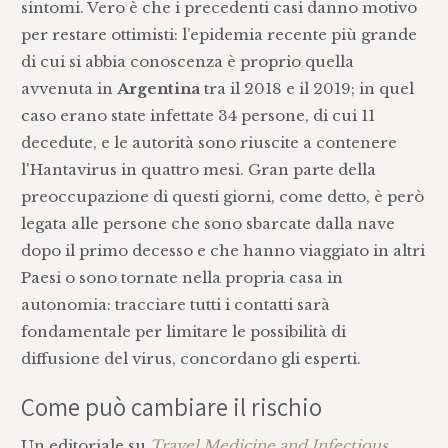
sintomi. Vero è che i precedenti casi danno motivo
per restare ottimisti: l’epidemia recente più grande
di cui si abbia conoscenza è proprio quella
avvenuta in
Argentina
tra il 2018 e il 2019; in quel
caso erano state infettate 34 persone, di cui 11
decedute, e le autorità sono riuscite a contenere
l'Hantavirus in quattro mesi. Gran parte della
preoccupazione di questi giorni, come detto, è però
legata alle persone che sono sbarcate dalla nave
dopo il primo decesso e che hanno viaggiato in altri
Paesi o sono tornate nella propria casa in
autonomia: tracciare tutti i contatti sarà
fondamentale per limitare le possibilità di
diffusione del virus, concordano gli esperti.
Come può cambiare il rischio
Un editoriale su
Travel Medicine and Infectious