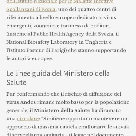
dell’Istituto Nazionale per le Malattie Infettive
Spallanzani di Roma
, uno dei quattro centri di
riferimento a livello europeo dedicato ai virus
emergenti, zoonotici e trasmessi da roditori
(insieme al Public Health Agency della Svezia, il
National Biosafety Laboratory in Ungheria e
l’Istituto Pasteur di Parigi) che stanno supportando
le autorità europee.
Le linee guida del Ministero della
Salute
Pur confermando che il rischio di diffusione del
virus Andes
rimane molto basso per la popolazione
generale, il
Ministero della Salute
ha diramato
una
circolare
: “Si ritiene opportuno mantenere un
approccio di massima cautela e rafforzare le attività
di sorveglianza sanitaria - si legge nel documento,