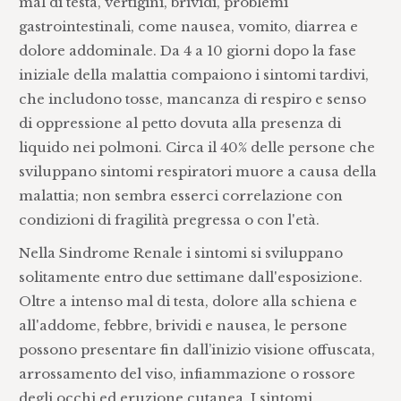
mal di testa, vertigini, brividi, problemi
gastrointestinali, come nausea, vomito, diarrea e
dolore addominale. Da 4 a 10 giorni dopo la fase
iniziale della malattia compaiono i sintomi tardivi,
che includono tosse, mancanza di respiro e senso
di oppressione al petto dovuta alla presenza di
liquido nei polmoni. Circa il 40% delle persone che
sviluppano sintomi respiratori muore a causa della
malattia; non sembra esserci correlazione con
condizioni di fragilità pregressa o con l'età.
Nella Sindrome Renale i sintomi si sviluppano
solitamente entro due settimane dall'esposizione.
Oltre a intenso mal di testa, dolore alla schiena e
all'addome, febbre, brividi e nausea, le persone
possono presentare fin dall’inizio visione offuscata,
arrossamento del viso, infiammazione o rossore
degli occhi ed eruzione cutanea. I sintomi