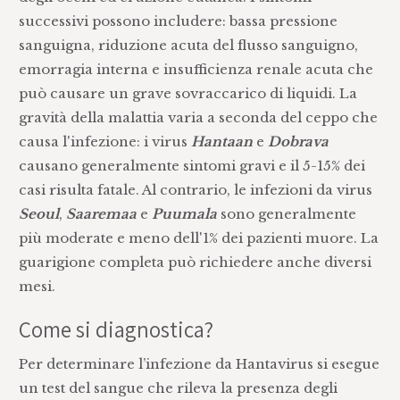
successivi possono includere: bassa pressione
sanguigna, riduzione acuta del flusso sanguigno,
emorragia interna e insufficienza renale acuta che
può causare un grave sovraccarico di liquidi. La
gravità della malattia varia a seconda del ceppo che
causa l'infezione: i virus
Hantaan
e
Dobrava
causano generalmente sintomi gravi e il 5-15% dei
casi risulta fatale. Al contrario, le infezioni da virus
Seoul
,
Saaremaa
e
Puumala
sono generalmente
più moderate e meno dell'1% dei pazienti muore. La
guarigione completa può richiedere anche diversi
mesi.
Come si diagnostica?
Per determinare l’infezione da Hantavirus si esegue
un test del sangue che rileva la presenza degli