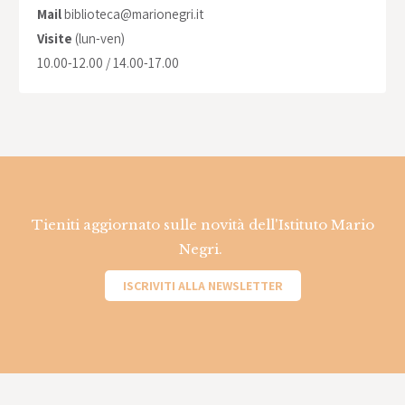
Mail
biblioteca@marionegri.it
Visite
(lun-ven)
10.00-12.00 / 14.00-17.00
Tieniti aggiornato sulle novità dell'Istituto Mario
Negri.
ISCRIVITI ALLA NEWSLETTER