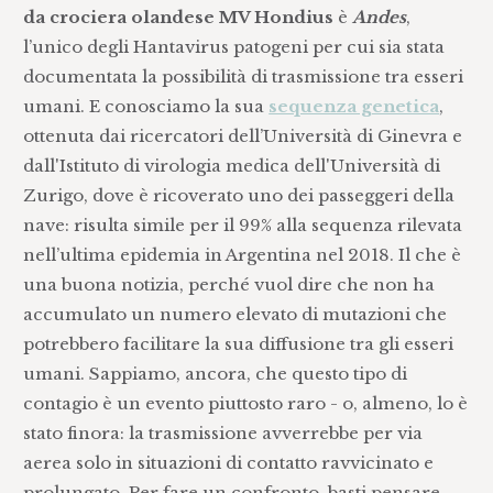
da crociera olandese MV Hondius
è
Andes
,
l’unico degli Hantavirus patogeni per cui sia stata
documentata la possibilità di trasmissione tra esseri
umani. E conosciamo la sua
sequenza genetica
,
ottenuta dai ricercatori dell’Università di Ginevra e
dall'Istituto di virologia medica dell'Università di
Zurigo, dove è ricoverato uno dei passeggeri della
nave: risulta simile per il 99% alla sequenza rilevata
nell’ultima epidemia in Argentina nel 2018. Il che è
una buona notizia, perché vuol dire che non ha
accumulato un numero elevato di mutazioni che
potrebbero facilitare la sua diffusione tra gli esseri
umani. Sappiamo, ancora, che questo tipo di
contagio è un evento piuttosto raro - o, almeno, lo è
stato finora: la trasmissione avverrebbe per via
aerea solo in situazioni di contatto ravvicinato e
prolungato. Per fare un confronto, basti pensare