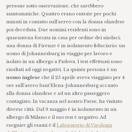
persone sotto osservazione, che sarebbero
asintomatiche. Quattro erano entrate per pochi
minuti in contatto sull’aereo con la donna olandese
poi deceduta. Due uomini residenti sono in
quarantena forzata in casa per ordine dei sindaci;
una donna di Firenze è in isolamento fiduciario; un
uomo di Johannesburg in viaggio per lavoro e
isolato in un albergo a Padova. I test effettuati sono
risultati ad oggi negativi. La quinta persona è un
uomo inglese
che il 25 aprile aveva viaggiato per 4
ore sull'aereo Sant'Elena-Johannesburg accanto
alla donna olandese e ad un altro passeggero
contagiato. In vacanza nel nostro Paese, ha visitato
diverse città. Dal 9 maggio è in isolamento in un
albergo di Milano e il suo test è negativo. Ad
eseguire gli esami è il
Laboratorio di Virologia