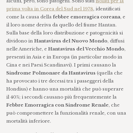
alcuni, però, sono patogeni. Sono stati
isolati per la
prima volta in Corea del Sud nel 1978
, identificati
come la causa della
febbre emorragica coreana
, e
il loro nome deriva da quello del fiume Hantan.
Sulla base della loro distribuzione e patogenicità si
dividono in
Hantavirus del Nuovo Mondo
, diffusi
nelle Americhe, e
Hantavirus del Vecchio Mondo
,
presenti in Asia e in Europa (in particolar modo in
Cina e nei Paesi Scandinavi). I primi causano la
Sindrome Polmonare da Hantavirus
(quella che
ha provocato i tre decessi tra i passeggeri della
Hondius) e hanno una mortalità che può superare
il 40%; i secondi causano più frequentemente la
Febbre Emorragica con Sindrome Renale
, che
può compromettere la funzionalità renale, con una
mortalità inferiore.