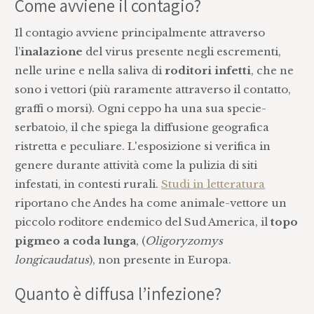
Come avviene il contagio?
Il contagio avviene principalmente attraverso
l’
inalazione
del virus presente negli escrementi,
nelle urine e nella saliva di
roditori infetti
, che ne
sono i vettori (più raramente attraverso il contatto,
graffi o morsi). Ogni ceppo ha una sua specie-
serbatoio, il che spiega la diffusione geografica
ristretta e peculiare. L'esposizione si verifica in
genere durante attività come la pulizia di siti
infestati, in contesti rurali.
Studi in letteratura
riportano che Andes ha come animale-vettore un
piccolo roditore endemico del Sud America, il
topo
pigmeo a coda lunga
, (
Oligoryzomys
longicaudatus
), non presente in Europa.
Quanto è diffusa l’infezione?