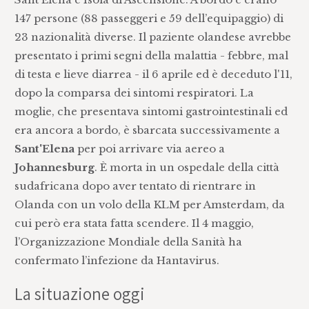
147 persone (88 passeggeri e 59 dell’equipaggio) di
23 nazionalità diverse. Il paziente olandese avrebbe
presentato i primi segni della malattia - febbre, mal
di testa e lieve diarrea - il 6 aprile ed è deceduto l'11,
dopo la comparsa dei sintomi respiratori. La
moglie, che presentava sintomi gastrointestinali ed
era ancora a bordo, è sbarcata successivamente a
Sant'Elena
per poi arrivare via aereo a
Johannesburg
. È morta in un ospedale della città
sudafricana dopo aver tentato di rientrare in
Olanda con un volo della KLM per Amsterdam, da
cui però era stata fatta scendere. Il 4 maggio,
l’Organizzazione Mondiale della Sanità ha
confermato l’infezione da Hantavirus.
La situazione oggi