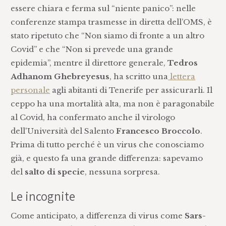
essere chiara e ferma sul “niente panico”: nelle
conferenze stampa trasmesse in diretta dell’OMS, è
stato ripetuto che “Non siamo di fronte a un altro
Covid” e che “Non si prevede una grande
epidemia”, mentre il direttore generale,
Tedros
Adhanom Ghebreyesus
, ha scritto una
lettera
personale
agli abitanti di Tenerife per assicurarli. Il
ceppo ha una mortalità alta, ma non è paragonabile
al Covid, ha confermato anche il virologo
dell'Università del Salento
Francesco Broccolo
.
Prima di tutto perché è un virus che conosciamo
già, e questo fa una grande differenza: sapevamo
del
salto di specie
, nessuna sorpresa.
Le incognite
Come anticipato, a differenza di virus come
Sars-