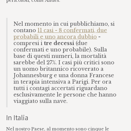
pericolosi, come Andes.
Nel momento in cui pubblichiamo, si
contano
11 casi - 8 confermati, due
probabili e uno ancora dubbio
-
compresi i
tre decessi
(due
confermati e uno probabile). Sulla
base di questi numeri, la mortalità
sarebbe del 27%. I casi più critici sono
un uomo britannico ricoverato a
Johannesburg e una donna Francese
in terapia intensiva a Parigi. Per ora
tutti i contagi accertati riguardano
esclusivamente le persone che hanno
viaggiato sulla nave.
In Italia
Nel nostro Paese, al momento sono cinque le