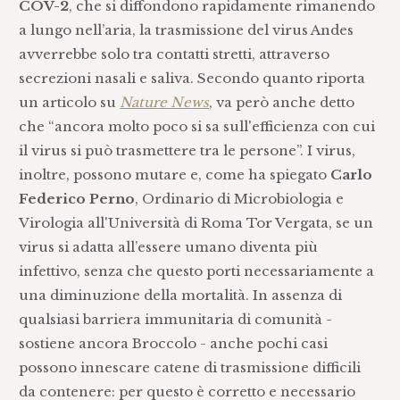
COV-2
, che si diffondono rapidamente rimanendo
a lungo nell’aria, la trasmissione del virus Andes
avverrebbe solo tra contatti stretti, attraverso
secrezioni nasali e saliva. Secondo quanto riporta
un articolo su
Nature News
, va però anche detto
che “ancora molto poco si sa sull'efficienza con cui
il virus si può trasmettere tra le persone”. I virus,
inoltre, possono mutare e, come ha spiegato
Carlo
Federico Perno
, Ordinario di Microbiologia e
Virologia all'Università di Roma Tor Vergata, se un
virus si adatta all’essere umano diventa più
infettivo, senza che questo porti necessariamente a
una diminuzione della mortalità. In assenza di
qualsiasi barriera immunitaria di comunità -
sostiene ancora Broccolo - anche pochi casi
possono innescare catene di trasmissione difficili
da contenere: per questo è corretto e necessario