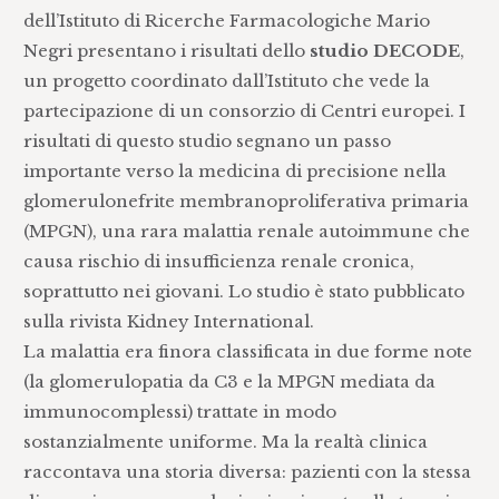
dell’Istituto di Ricerche Farmacologiche Mario
Negri presentano i risultati dello
studio DECODE
,
un progetto coordinato dall’Istituto che vede la
partecipazione di un consorzio di Centri europei. I
risultati di questo studio segnano un passo
importante verso la medicina di precisione nella
glomerulonefrite membranoproliferativa primaria
(MPGN), una rara malattia renale autoimmune che
causa rischio di insufficienza renale cronica,
soprattutto nei giovani. Lo studio è stato pubblicato
sulla rivista Kidney International.
La malattia era finora classificata in due forme note
(la glomerulopatia da C3 e la MPGN mediata da
immunocomplessi) trattate in modo
sostanzialmente uniforme. Ma la realtà clinica
raccontava una storia diversa: pazienti con la stessa