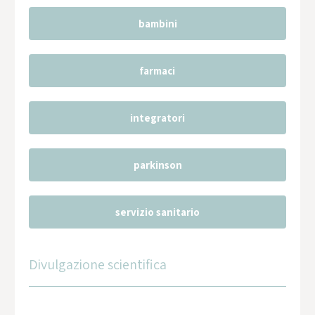
bambini
farmaci
integratori
parkinson
servizio sanitario
Divulgazione scientifica