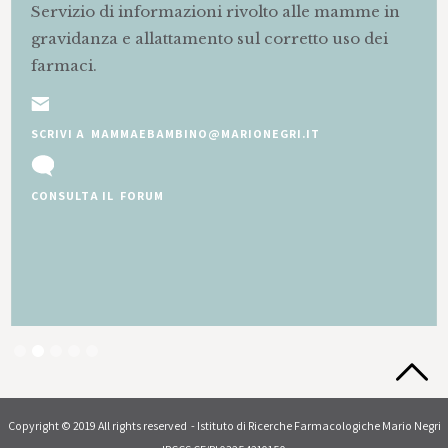
Servizio di informazioni rivolto alle mamme in
gravidanza e allattamento sul corretto uso dei
farmaci.
SCRIVI A MAMMAEBAMBINO@MARIONEGRI.IT
CONSULTA IL FORUM
Slide 2 of 5.
Copyright © 2019 All rights reserved - Istituto di Ricerche Farmacologiche Mario Negri