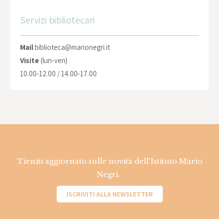
Servizi bibliotecari
Mail
biblioteca@marionegri.it
Visite
(lun-ven)
10.00-12.00 / 14.00-17.00
Tieniti aggiornato sulle novità dell'Istituto Mario
Negri.
ISCRIVITI ALLA NEWSLETTER