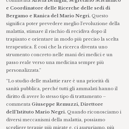
commenta
Ariela Benigni, Segretario Scientifico
e Coordinatore delle Ricerche delle sedi di
Bergamo e Ranica del Mario Negri.
Questo
significa poter prevedere meglio l’evoluzione della
malattia, stimare il rischio di recidiva dopo il
trapianto e orientare in modo più preciso la scelta
terapeutica. È così che la ricerca diventa uno
strumento concreto nelle mani dei medici e un
passo reale verso una medicina sempre più
personalizzata.”
“Lo studio delle malattie rare è una priorità di
sanità pubblica, perché tutti gli ammalati hanno il
diritto di avere lo stesso tipo di trattamento –
commenta
Giuseppe Remuzzi, Direttore
dell’Istituto Mario Negri.
Quando riconosciamo i
diversi meccanismi della malattia, possiamo
scegliere terapie più mirate e, ci auguriamo, più