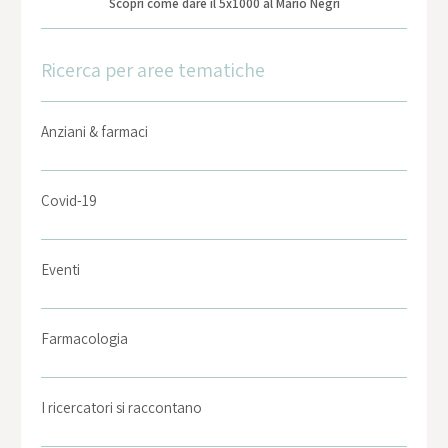
Scopri come dare il 5x1000 al Mario Negri
Ricerca per aree tematiche
Anziani & farmaci
Covid-19
Eventi
Farmacologia
I ricercatori si raccontano