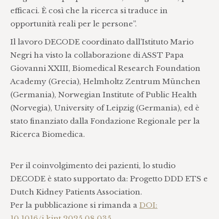
efficaci. È così che la ricerca si traduce in
opportunità reali per le persone”.
Il lavoro DECODE coordinato dall’Istituto Mario
Negri ha visto la collaborazione di ASST Papa
Giovanni XXIII, Biomedical Research Foundation
Academy (Grecia), Helmholtz Zentrum München
(Germania), Norwegian Institute of Public Health
(Norvegia), University of Leipzig (Germania), ed è
stato finanziato dalla Fondazione Regionale per la
Ricerca Biomedica.
Per il coinvolgimento dei pazienti, lo studio
DECODE è stato supportato da: Progetto DDD ETS e
Dutch Kidney Patients Association.
Per la pubblicazione si rimanda a
DOI:
10.1016/j.kint.2025.08.035