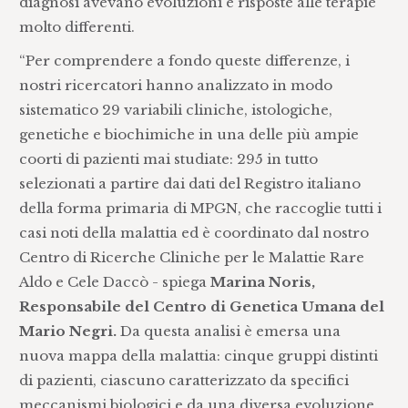
diagnosi avevano evoluzioni e risposte alle terapie
molto differenti.
“Per comprendere a fondo queste differenze, i
nostri ricercatori hanno analizzato in modo
sistematico 29 variabili cliniche, istologiche,
genetiche e biochimiche in una delle più ampie
coorti di pazienti mai studiate: 295 in tutto
selezionati a partire dai dati del Registro italiano
della forma primaria di MPGN, che raccoglie tutti i
casi noti della malattia ed è coordinato dal nostro
Centro di Ricerche Cliniche per le Malattie Rare
Aldo e Cele Daccò - spiega
Marina Noris,
Responsabile del Centro di Genetica Umana del
Mario Negri.
Da questa analisi è emersa una
nuova mappa della malattia: cinque gruppi distinti
di pazienti, ciascuno caratterizzato da specifici
meccanismi biologici e da una diversa evoluzione