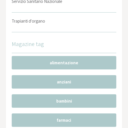
Servizio Sanitario Nazionale
Trapianti d'organo
Magazine tag
alimentazione
anziani
bambini
farmaci