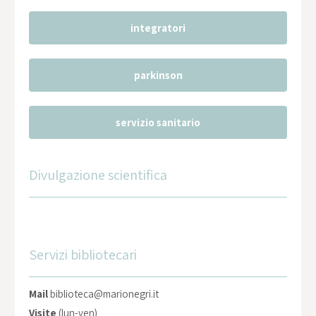
integratori
parkinson
servizio sanitario
Divulgazione scientifica
Servizi bibliotecari
Mail
biblioteca@marionegri.it
Visite
(lun-ven)