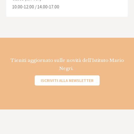
10.00-12.00 / 14.00-17.00
Tieniti aggiornato sulle novità dell'Istituto Mario
Negri.
ISCRIVITI ALLA NEWSLETTER