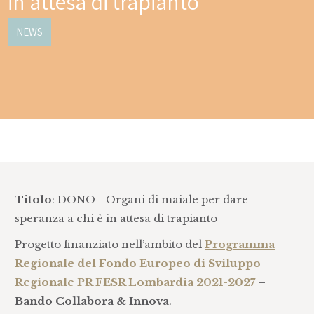
in attesa di trapianto
NEWS
Titolo
: DONO - Organi di maiale per dare
speranza a chi è in attesa di trapianto
Progetto finanziato nell’ambito del
Programma
Regionale del Fondo Europeo di Sviluppo
Regionale PR FESR Lombardia 2021-2027
–
Bando Collabora & Innova
.