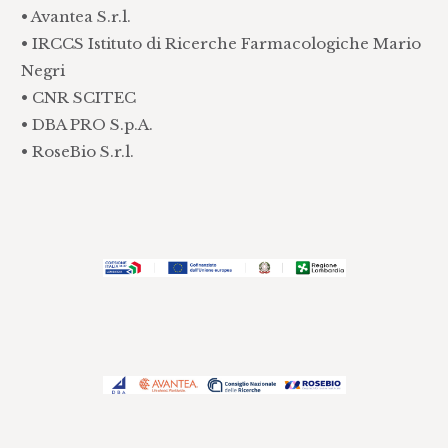
• Avantea S.r.l.
• IRCCS Istituto di Ricerche Farmacologiche Mario
Negri
• CNR SCITEC
• DBA PRO S.p.A.
• RoseBio S.r.l.