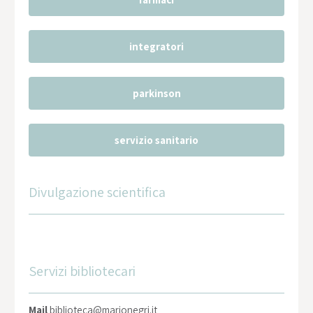
integratori
parkinson
servizio sanitario
Divulgazione scientifica
Servizi bibliotecari
Mail
biblioteca@marionegri.it