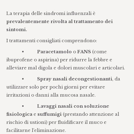
La terapia delle sindromi influenzali è
prevalentemente rivolta al trattamento dei
sintomi.
I trattamenti consigliati comprendono:
•
Paracetamolo
o
FANS
(come
ibuprofene o aspirina) per ridurre la febbre e
alleviare mal digola e dolori muscolari e articolari.
•
Spray nasali decongestionanti
, da
utilizzare solo per pochi giorni per evitare
irritazioni o danni alla mucosa nasale.
•
Lavaggi nasali con soluzione
fisiologica
e
suffumigi
(prestando attenzione al
rischio di ustioni) per fluidificare il muco e
facilitarne l’eliminazione.