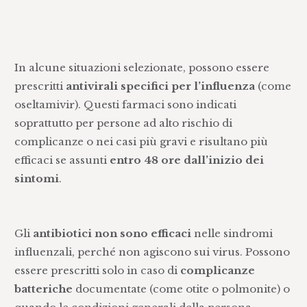
In alcune situazioni selezionate, possono essere
prescritti
antivirali specifici per l’influenza
(come
oseltamivir). Questi farmaci sono indicati
soprattutto per persone ad alto rischio di
complicanze o nei casi più gravi e risultano più
efficaci se assunti
entro 48 ore dall’inizio dei
sintomi
.
Gli
antibiotici non sono efficaci
nelle sindromi
influenzali, perché non agiscono sui virus. Possono
essere prescritti solo in caso di
complicanze
batteriche
documentate (come otite o polmonite) o