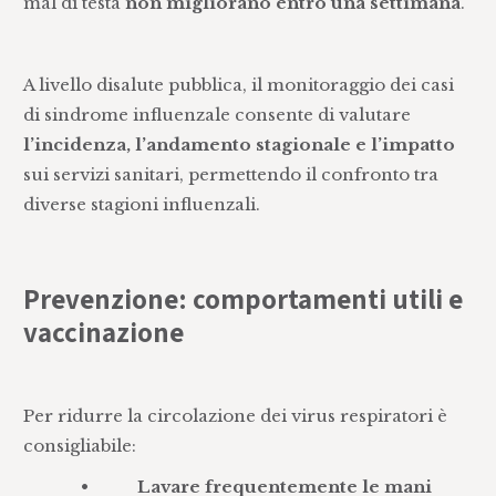
mal di testa
non migliorano entro una settimana
.
A livello disalute pubblica, il monitoraggio dei casi
di sindrome influenzale consente di valutare
l’incidenza, l’andamento stagionale e l’impatto
sui servizi sanitari, permettendo il confronto tra
diverse stagioni influenzali.
Prevenzione:
comportamenti utili e
vaccinazione
Per ridurre la circolazione dei virus respiratori è
consigliabile:
•
Lavare frequentemente le mani