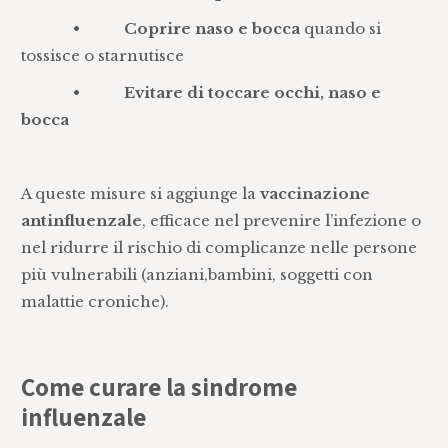
•
Coprire naso e bocca
quando si
tossisce o starnutisce
•
Evitare di toccare occhi, naso e
bocca
A queste misure si aggiunge la
vaccinazione
antinfluenzale
, efficace nel prevenire l’infezione o
nel ridurre il rischio di complicanze nelle persone
più vulnerabili (anziani,bambini, soggetti con
malattie croniche).
Come curare la sindrome
influenzale