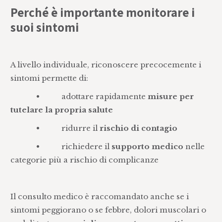
Perché è importante monitorare i
suoi sintomi
A livello individuale, riconoscere precocemente i
sintomi permette di:
• adottare rapidamente
misure per
tutelare la propria salute
• ridurre il
rischio di contagio
• richiedere il
supporto medico
nelle
categorie più a rischio di complicanze
Il consulto medico è raccomandato anche se i
sintomi peggiorano o se febbre, dolori muscolari o