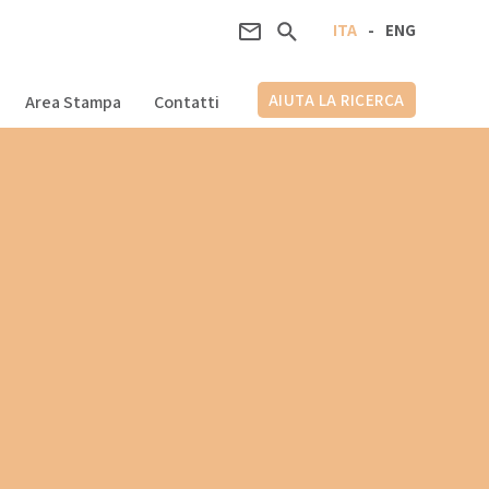
ITA
-
ENG
AIUTA LA RICERCA
Area Stampa
Contatti