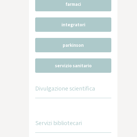
farmaci
integratori
parkinson
servizio sanitario
Divulgazione scientifica
Servizi bibliotecari