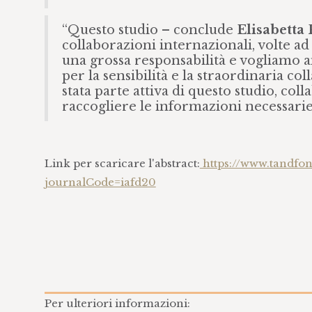
“Questo studio – conclude
Elisabetta 
collaborazioni internazionali, volte a
una grossa responsabilità e vogliamo 
per la sensibilità e la straordinaria co
stata parte attiva di questo studio, col
raccogliere le informazioni necessarie
Link per scaricare l'abstract:
https://www.tandfo
journalCode=iafd20
Per ulteriori informazioni: