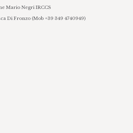
iche Mario Negri IRCCS
esca Di Fronzo (Mob +39 349 4740949)