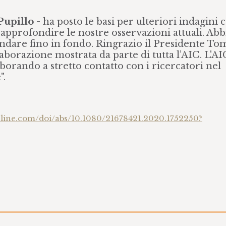
Pupillo
- ha posto le basi per ulteriori indagini 
d approfondire le nostre osservazioni attuali. Ab
andare fino in fondo. Ringrazio il Presidente T
llaborazione mostrata da parte di tutta l’AIC. L'AI
laborando a stretto contatto con i ricercatori nel
".
nline.com/doi/abs/10.1080/21678421.2020.1752250?