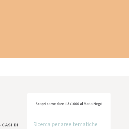
Scopri come dare il 5x1000 al Mario Negri
Ricerca per aree tematiche
 CASI DI