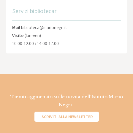
Servizi bibliotecari
Mail
biblioteca@marionegri.it
Visite
(lun-ven)
10.00-12.00 / 14.00-17.00
Tieniti aggiornato sulle novità dell'Istituto Mario
Negri.
ISCRIVITI ALLA NEWSLETTER