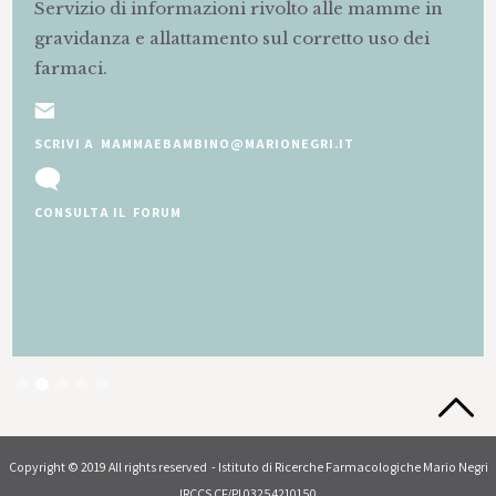
Servizio di informazioni rivolto alle mamme in
gravidanza e allattamento sul corretto uso dei
farmaci.
SCRIVI A MAMMAEBAMBINO@MARIONEGRI.IT
CONSULTA IL FORUM
Slide 2 of 5.
Copyright © 2019 All rights reserved - Istituto di Ricerche Farmacologiche Mario Negri
IRCCS CF/PI 03254210150