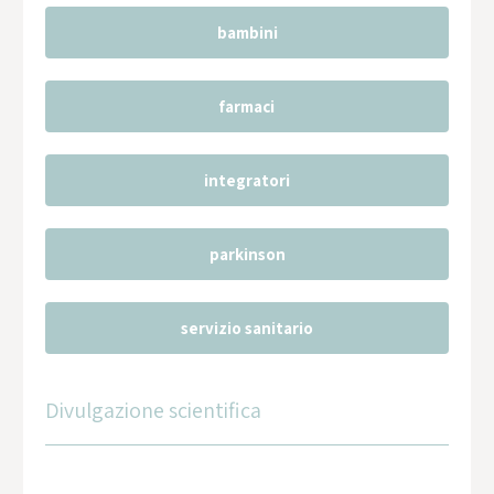
bambini
farmaci
integratori
parkinson
servizio sanitario
Divulgazione scientifica