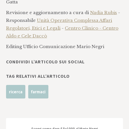
Gatta
Revisione e aggiornamento a cura di
Nadia Rubis
-
Responsabile
Unità Operativa Complessa Affari
Regolatori, Etici e Legali
-
Centro Clinico - Centro
Aldo e Cele Daccò
Editing Ufficio Comunicazione Mario Negri
CONDIVIDI L’ARTICOLO SUI SOCIAL
TAG RELATIVI ALL’ARTICOLO
ricerca
farmaci
Scopri come dare il 5x1000 al Mario Negri