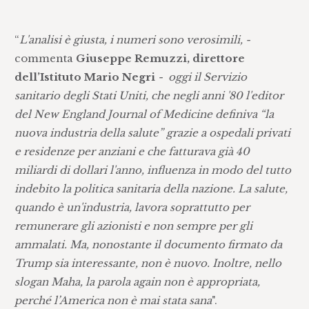
“
L'analisi è giusta, i numeri sono verosimili, -
commenta
Giuseppe Remuzzi, direttore
dell’Istituto Mario Negri
- oggi il Servizio
sanitario degli Stati Uniti, che negli anni '80 l'editor
del New England Journal of Medicine definiva “la
nuova industria della salute” grazie a ospedali privati
e residenze per anziani e che fatturava già 40
miliardi di dollari l'anno, influenza in modo del tutto
indebito la politica sanitaria della nazione. La salute,
quando è un'industria, lavora soprattutto per
remunerare gli azionisti e non sempre per gli
ammalati. Ma, nonostante il documento firmato da
Trump sia interessante, non è nuovo. Inoltre, nello
slogan Maha, la parola again non è appropriata,
perché l’America non è mai stata sana
".