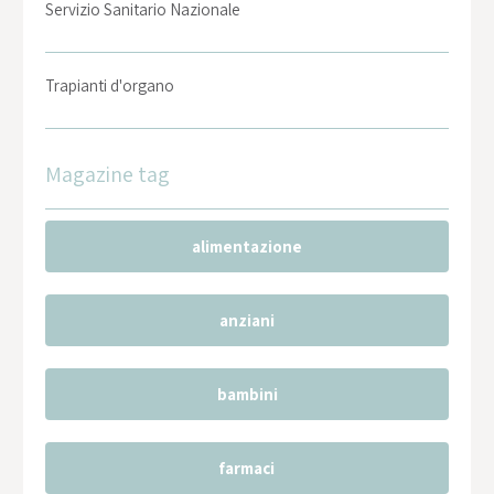
Servizio Sanitario Nazionale
Trapianti d'organo
Magazine tag
alimentazione
anziani
bambini
farmaci