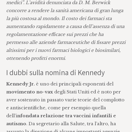
medici”. L’avidità denunciata da D. M. Berwick
concorre a rendere la sanità americana di gran lunga
la più costosa al mondo. Il costo dei farmaci sta
aumentando rapidamente a causa dell’assenza di una
regolamentazione efficace sui prezzi che ha
permesso alle aziende farmaceutiche di fissare prezzi
altissimi per i nuovi farmaci biologici e biosimilari,
ottenendo profitti enormi
.
I dubbi sulla nomina di Kennedy
Kennedy Jr.
è uno dei principali esponenti del
movimento no-vax
degli Stati Uniti ed è noto per
aver sostenuto in passato varie teorie del complotto
e antiscientifiche, come per esempio quella
dell’i
nfondata relazione tra vaccini infantili e
autismo
. Da segretario alla Salute, tra l’altro, ha
assunto la direzione di alcune importanti agenzie