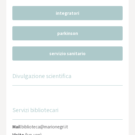
integratori
parkinson
servizio sanitario
Divulgazione scientifica
Servizi bibliotecari
Mail
biblioteca@marionegri.it
Visite
(lun-ven)