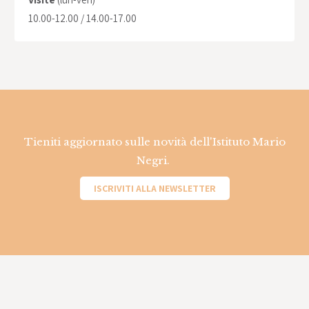
10.00-12.00 / 14.00-17.00
Tieniti aggiornato sulle novità dell'Istituto Mario
Negri.
ISCRIVITI ALLA NEWSLETTER