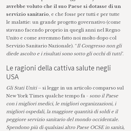
avrebbe voluto che il suo Paese si dotasse di un
servizio sanitario
, e che fosse per tutti e per tutte
le malattie: un grande progetto governativo (come
stavano facendo proprio in quegli anni nel Regno
Unito e come avremmo fatto noi molto dopo col
Servizio Sanitario Nazionale). “
Il Congresso non gli
diede ascolto e i risultati sono sotto gli occhi di tutti
”.
Le ragioni della cattiva salute negli
USA
Gli Stati Uniti
– si legge in un articolo comparso sul
New York Times qualche tempo fa -
sono il Paese
con i migliori medici, le migliori organizzazioni, i
migliori ospedali, la maggiore quantità di soldi e il
peggiore servizio sanitario del mondo occidentale.
Spendono più di qualsiasi altro Paese OCSE in sanità,