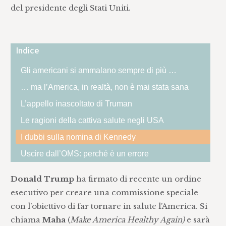
del presidente degli Stati Uniti.
Indice
Gli americani si ammalano sempre di più …
… ma l’America, in realtà, non è mai stata sana
L’appello inascoltato di Truman
Le ragioni della cattiva salute negli USA
I dubbi sulla nomina di Kennedy
Uscire dall’OMS: perché è un errore
Donald Trump
ha firmato di recente un ordine
esecutivo per creare una commissione speciale
con l’obiettivo di far tornare in salute l’America. Si
chiama
Maha
(
Make America Healthy Again)
e sarà