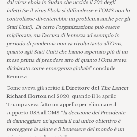
dal virus ebola in Sudan che uccide il 70% degli
infetti (se il virus Ebola si diffondesse e l’OMS non lo
controllasse diventerebbe un problema anche per gli
Stati Uniti). Di certo l'organizzazione può essere
migliorata, ma l'accusa di lentezza ad esempio in
periodo di pandemia non va rivolta tanto all'Oms,
quanto agli Stati Uniti che hanno aspettato più di un
mese prima di prendere atto di quanto l'Oms aveva
dichiarato come emergenza globale
” conclude
Remuzzi.
Come aveva già scritto il
Direttore del
The Lancet
Richard Horton
nel 2020, quando il 14 aprile
Trump aveva fatto un appello per eliminare il
supporto USA all’OMS “
la decisione del Presidente
di danneggiare un’agenzia il cui unico obiettivo è
proteggere la salute e il benessere del mondo è un