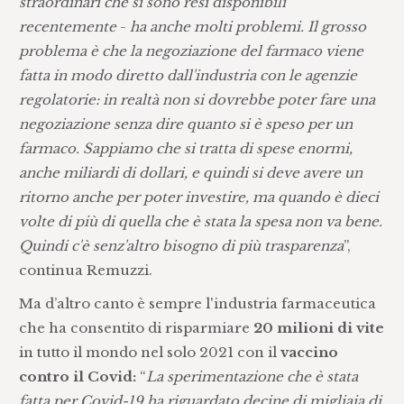
straordinari che si sono resi disponibili
recentemente
-
ha anche molti problemi. Il grosso
problema è che la negoziazione del farmaco viene
fatta in modo diretto dall'industria con le agenzie
regolatorie: in realtà non si dovrebbe poter fare una
negoziazione senza dire quanto si è speso per un
farmaco. Sappiamo che si tratta di spese enormi,
anche miliardi di dollari, e quindi si deve avere un
ritorno anche per poter investire, ma quando è dieci
volte di più di quella che è stata la spesa non va bene.
Quindi c'è senz'altro bisogno di più trasparenza
”,
continua Remuzzi.
Ma d’altro canto è sempre l'industria farmaceutica
che ha consentito di risparmiare
20 milioni di vite
in tutto il mondo nel solo 2021 con il
vaccino
contro il Covid:
“
La sperimentazione che è stata
fatta per Covid-19 ha riguardato decine di migliaia di