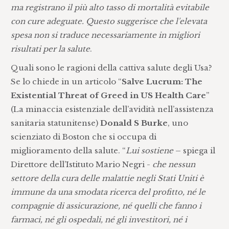
ma registrano il più alto tasso di mortalità evitabile
con cure adeguate. Questo suggerisce che l'elevata
spesa non si traduce necessariamente in migliori
risultati per la salute
.
Quali sono le ragioni della cattiva salute degli Usa?
Se lo chiede in un articolo “
Salve Lucrum: The
Existential Threat of Greed in US Health Care
”
(La minaccia esistenziale dell’avidità nell’assistenza
sanitaria statunitense)
Donald S Burke
, uno
scienziato di Boston che si occupa di
miglioramento della salute. “
Lui sostiene
– spiega il
Direttore dell’Istituto Mario Negri -
che nessun
settore della cura delle malattie negli Stati Uniti è
immune da una smodata ricerca del profitto, né le
compagnie di assicurazione, né quelli che fanno i
farmaci, né gli ospedali, né gli investitori, né i