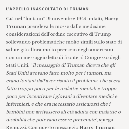
L’APPELLO INASCOLTATO DI TRUMAN
Già nel “lontano” 19 novembre 1945, infatti,
Harry
Truman
prendeva le mosse dalle medesime
considerazioni dell’ordine esecutivo di Trump
sollevando problematiche molto simili sullo stato di
salute già allora molto precario degli americani
con un messaggio letto di fronte al Congresso degli
Stati Uniti: “
Il messaggio di Truman diceva che gli
Stati Uniti avevano fatto molto per i tumori, ma
erano lontani dall'aver risolto il problema, che si era
fatto troppo poco per le malattie mentali e troppo
poco per incentivare i giovani a diventare medici e
infermieri, e che era necessario assicurarsi che i
bambini non arrivassero all'età adulta con malattie o
disabilità che potevano essere prevenute
”, spiega
Remuzzi. Con questo messaggio
Harry Truman