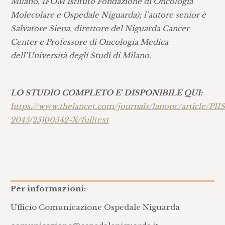
Milano, IFOM Istituto Fondazione di Oncologia
Molecolare e Ospedale Niguarda); l’autore senior è
Salvatore Siena, direttore del Niguarda Cancer
Center e Professore di Oncologia Medica
dell’Università degli Studi di Milano.
LO STUDIO COMPLETO E' DISPONIBILE QUI:
https://www.thelancet.com/journals/lanonc/article/PII
2045(25)00542-X/fulltext
Per informazioni:
Ufficio Comunicazione Ospedale Niguarda