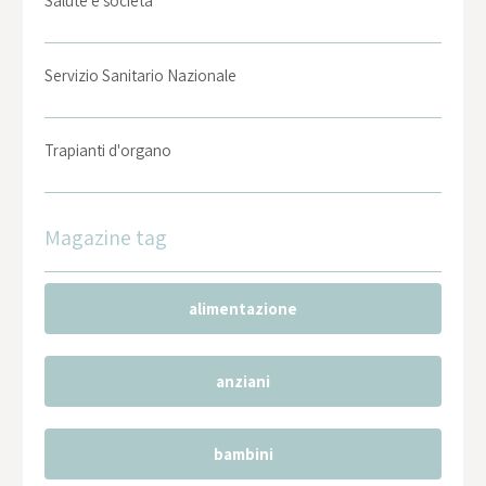
Salute e società
Servizio Sanitario Nazionale
Trapianti d'organo
Magazine tag
alimentazione
anziani
bambini