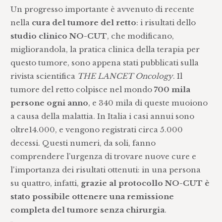
Un progresso importante è avvenuto di recente
nella
cura del tumore del retto
: i risultati dello
studio clinico NO-CUT
, che modificano,
migliorandola, la pratica clinica della terapia per
questo tumore, sono appena stati pubblicati sulla
rivista scientifica
THE LANCET Oncology
. Il
tumore del retto colpisce nel mondo
700 mila
persone ogni anno
, e 340 mila di queste muoiono
a causa della malattia. In Italia i casi annui sono
oltre14.000, e vengono registrati circa 5.000
decessi. Questi numeri, da soli, fanno
comprendere l’urgenza di trovare nuove cure e
l'importanza dei risultati ottenuti: in una persona
su quattro, infatti,
grazie al protocollo NO-CUT è
stato possibile ottenere una remissione
completa del tumore
senza chirurgia
.