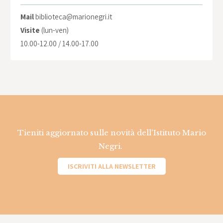
Mail
biblioteca@marionegri.it
Visite
(lun-ven)
10.00-12.00 / 14.00-17.00
Tieniti aggiornato sulle novità dell'Istituto Mario
Negri.
ISCRIVITI ALLA NEWSLETTER