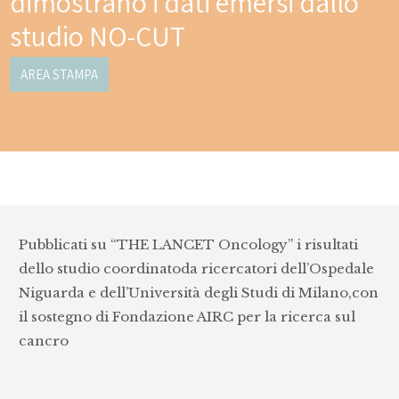
dimostrano i dati emersi dallo
studio NO-CUT
AREA STAMPA
Pubblicati su “THE LANCET Oncology” i risultati
dello studio coordinatoda ricercatori dell’Ospedale
Niguarda e dell’Università degli Studi di Milano,con
il sostegno di Fondazione AIRC per la ricerca sul
cancro