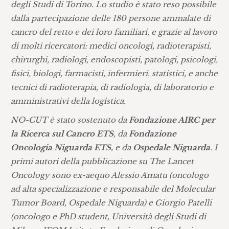
degli Studi di Torino. Lo studio è stato reso possibile
dalla partecipazione delle 180 persone ammalate di
cancro del retto e dei loro familiari, e grazie al lavoro
di molti ricercatori: medici oncologi, radioterapisti,
chirurghi, radiologi, endoscopisti, patologi, psicologi,
fisici, biologi, farmacisti, infermieri, statistici, e anche
tecnici di radioterapia, di radiologia, di laboratorio e
amministrativi della logistica.
NO-CUT è stato sostenuto da
Fondazione AIRC per
la Ricerca sul Cancro ETS
, da
Fondazione
Oncologia Niguarda ETS,
e da
Ospedale Niguarda
. I
primi autori della pubblicazione su The Lancet
Oncology sono ex-aequo Alessio Amatu (oncologo
ad alta specializzazione e responsabile del Molecular
Tumor Board, Ospedale Niguarda) e Giorgio Patelli
(oncologo e PhD student, Università degli Studi di