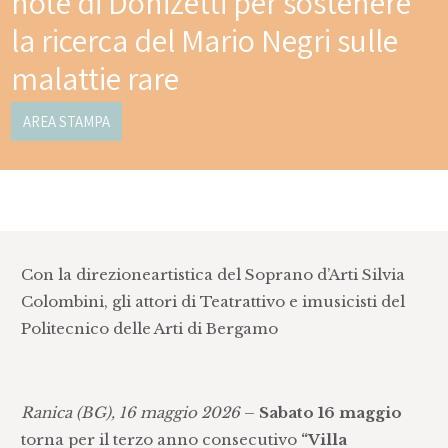
note di Donizetti per sostenere
la ricerca del Mario Negri sulle
malattie rare
AREA STAMPA
Con la direzioneartistica del Soprano d’Arti Silvia
Colombini, gli attori di Teatrattivo e imusicisti del
Politecnico delle Arti di Bergamo
Ranica (BG), 16 maggio 2026
–
Sabato 16 maggio
torna per il terzo anno consecutivo
“Villa