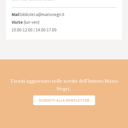
Mail
biblioteca@marionegri.it
Visite
(lun-ven)
10.00-12.00 / 14.00-17.00
Tieniti aggiornato sulle novità dell'Istituto Mario
Negri.
ISCRIVITI ALLA NEWSLETTER