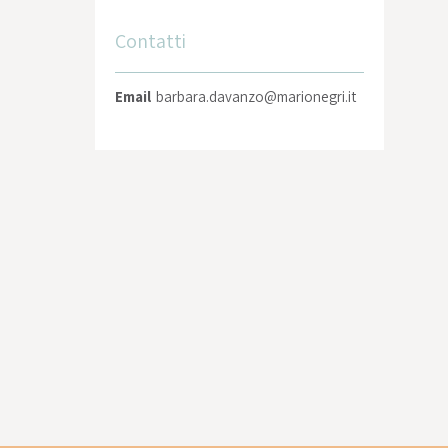
Contatti
Email
barbara.davanzo@marionegri.it