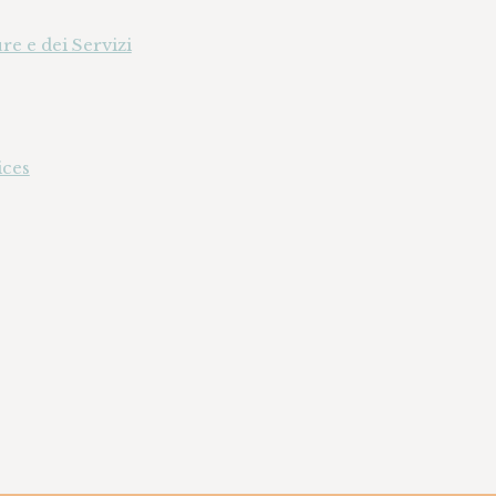
re e dei Servizi
ices