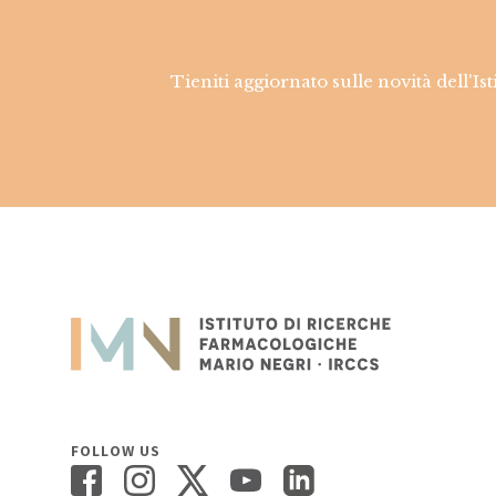
Tieniti aggiornato sulle novità dell'Is
FOLLOW US