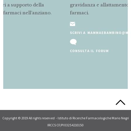
gravidanza e allattamento sul corretto uso dei
o.
farmaci.
SCRIVI A MAMMAEBAMBINO@MARIONEGRI.IT
CONSULTA IL FORUM
Slide 2 of 5.
Copyright © 2019 All rights reserved - Istituto di Ricerche Farmacologiche Mario Negri
IRCCS CF/PI 03254210150