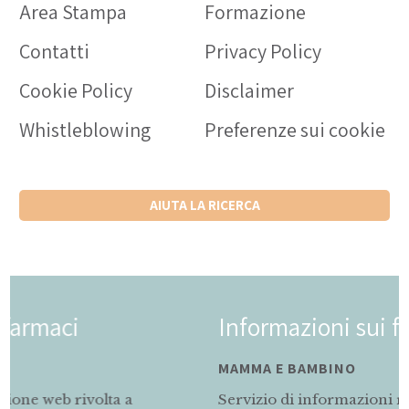
Area Stampa
Formazione
Contatti
Privacy Policy
Cookie Policy
Disclaimer
Whistleblowing
Preferenze sui cookie
AIUTA LA RICERCA
Informazioni sui farmaci
MAMMA E BAMBINO
Servizio di informazioni rivolto alle mamme in