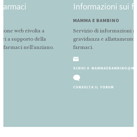
Informazioni sui farmaci
MAMMA E BAMBINO
Servizio di informazioni rivolto alle mamme in
gravidanza e allattamento sul corretto uso dei
.
farmaci.
SCRIVI A MAMMAEBAMBINO@MARIONEGRI.IT
CONSULTA IL FORUM
Slide 2 of 5.