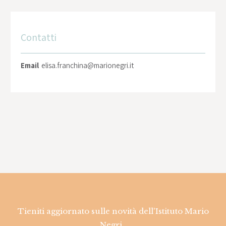
Contatti
Email
elisa.franchina@marionegri.it
Tieniti aggiornato sulle novità dell'Istituto Mario
Negri.