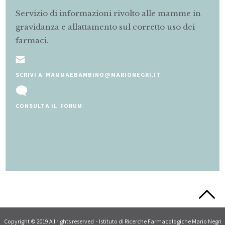
Servizio di informazioni rivolto alle mamme in
gravidanza e allattamento sul corretto uso dei
farmaci.
SCRIVI A MAMMAEBAMBINO@MARIONEGRI.IT
CONSULTA IL FORUM
Slide 2 of 5.
Copyright © 2019 All rights reserved - Istituto di Ricerche Farmacologiche Mario Negri