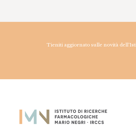
Tieniti aggiornato sulle novità dell'Is