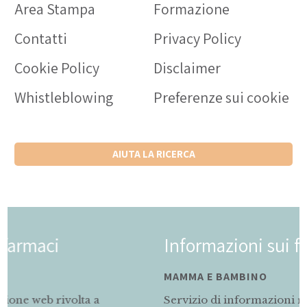
Area Stampa
Formazione
Contatti
Privacy Policy
Cookie Policy
Disclaimer
Whistleblowing
Preferenze sui cookie
AIUTA LA RICERCA
Informazioni sui farmaci
MAMMA E BAMBINO
Servizio di informazioni rivolto alle mamme in