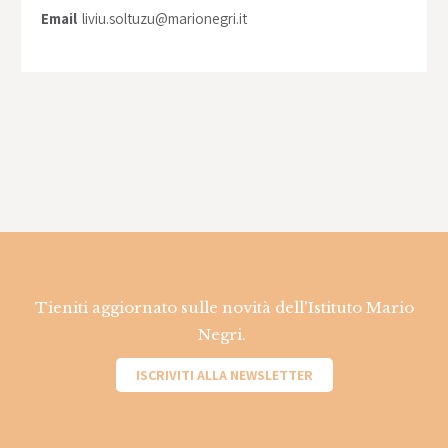
Email
liviu.soltuzu@marionegri.it
Tieniti aggiornato sulle novità dell'Istituto Mario
Negri.
ISCRIVITI ALLA NEWSLETTER