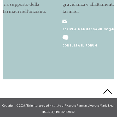
gravidanza e allattamento sul corretto uso dei
.
farmaci.
SCRIVI A MAMMAEBAMBINO@MARIONEGRI.IT
CONSULTA IL FORUM
Slide 2 of 5.
Copyright © 2019 All rights reserved - Istituto di Ricerche Farmacologiche Mario Negri
IRCCS CF/PI 03254210150