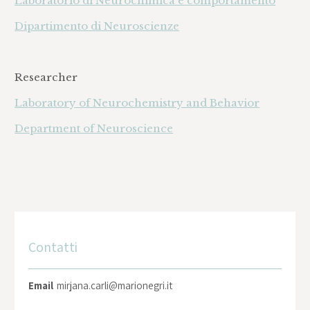
Laboratorio di Neurochimica e comportamento
Dipartimento di Neuroscienze
Researcher
Laboratory of Neurochemistry and Behavior
Department of Neuroscience
Contatti
Email
mirjana.carli@marionegri.it