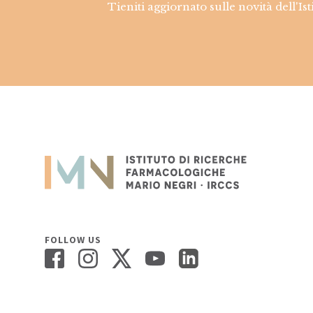
Tieniti aggiornato sulle novità dell'Is
FOLLOW US