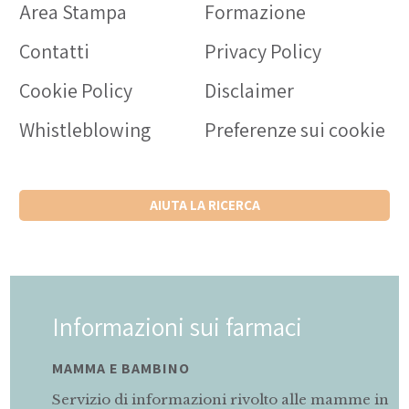
Area Stampa
Formazione
Contatti
Privacy Policy
Cookie Policy
Disclaimer
Whistleblowing
Preferenze sui cookie
AIUTA LA RICERCA
Informazioni sui farmaci
MAMMA E BAMBINO
Servizio di informazioni rivolto alle mamme in