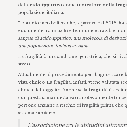
dell’
acido ippurico
come
indicatore della fragi
popolazione italiana.
Lo studio metabolico, che, a partire dal 2012, ha 
equamente tra maschi e femmine e fragili e non 
sangue di acido ippurico, una molecola di derivazion
una popolazione italiana anziana
.
La fragilità è una sindrome geriatrica, che si riv
stress.
Attualmente, il procedimento per diagnosticare la
vista clinico. La fragilità, infatti, viene valutata s
clinica del soggetto. Anche se la
fragilità
è strett
cui questa si manifesta varia notevolmente tra pe
persone anziane a rischio di fragilità prima che q
sistema sanitario.
“
L’associazione tra le abitudini alimentar