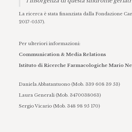
l’insorgenza di questa sindrome geriatr
La ricerca è stata finanziata dalla Fondazione Ca
2017-0557).
Per ulteriori informazioni:
Communication & Media Relations
Istituto di Ricerche Farmacologiche Mario N
Daniela Abbatantuono (Mob. 339 608 39 53)
Laura Generali (Mob.
3470038063)
Sergio Vicario (Mob. 348 98 95 170)