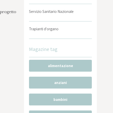
Servizio Sanitario Nazionale
(progetto
Trapianti d'organo
Magazine tag
alimentazione
anziani
bambini