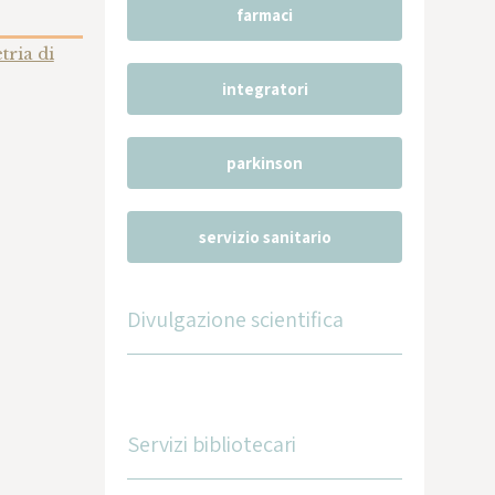
farmaci
tria di
integratori
parkinson
servizio sanitario
Divulgazione scientifica
Servizi bibliotecari