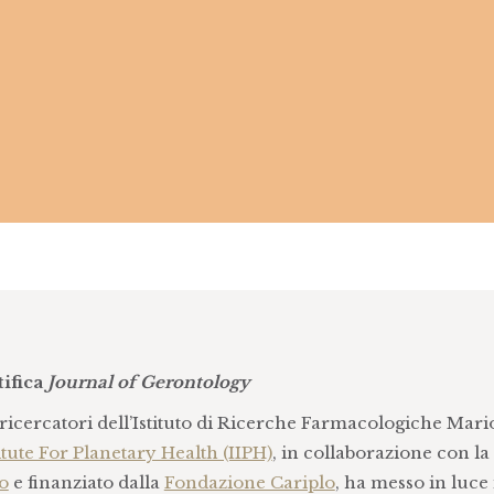
tifica
Journal of Gerontology
 ricercatori dell’Istituto di Ricerche Farmacologiche Mari
titute For Planetary Health (IIPH)
, in collaborazione con la
o
e finanziato dalla
Fondazione Cariplo
, ha messo in luce 