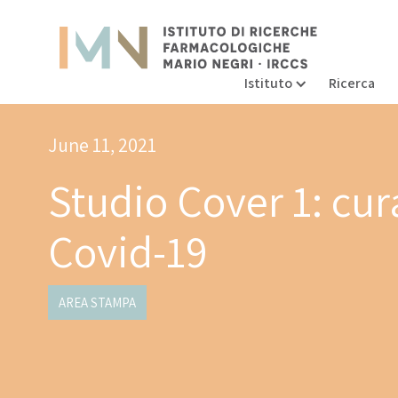
Istituto
Ricerca
June 11, 2021
Studio Cover 1: cura
Covid-19
AREA STAMPA