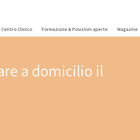
Centro Clinico
Formazione & Posizioni aperte
Magazine
re a domicilio il