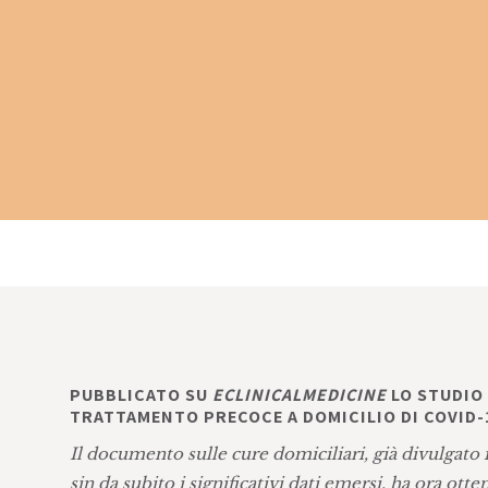
PUBBLICATO SU
ECLINICALMEDICINE
LO STUDIO 
TRATTAMENTO PRECOCE A DOMICILIO DI COVID-
Il documento sulle cure domiciliari, già divulgato
sin da subito i significativi dati emersi, ha ora otte