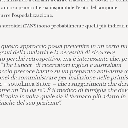
, ancora prima che sia disponibile l'esito del tampone,
durre l’ospedalizzazione.
 steroidei (FANS) sono probabilmente quelli più indicati n
 questo approccio possa prevenire in un certo n
ravi della malattia e la necessità di ricorrere
tto perché retrospettivo, ma è interessante che, p
“The Lancet” di ricercatori inglesi e australiani
roccio precoce basato su un preparato anti-asma (
sone) da somministrare per inalazione nelle primi
e
– sottolinea Suter
– che i suggerimenti che der
ome un “fai da te”. È il medico di famiglia che dev
 volta in volta quale sia il farmaco più adatto in
iniche del suo paziente”.