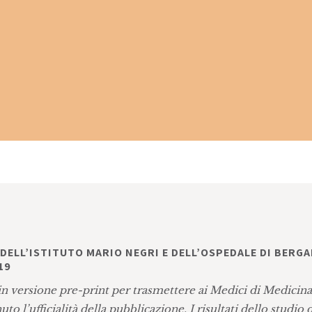
DELL’ISTITUTO MARIO NEGRI E DELL’OSPEDALE DI BERG
19
 in versione pre-print per trasmettere ai Medici di Medicin
nuto l’ufficialità della pubblicazione. I risultati dello studio