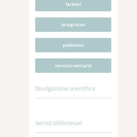
farmaci
integratori
parkinson
servizio sanitario
Divulgazione scientifica
Servizi bibliotecari