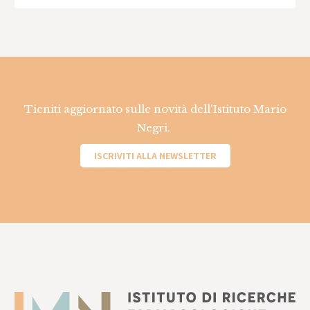
Tieniti aggiornato sulle novità dell'Istituto Mario
Negri.
ISCRIVITI ALLA NEWSLETTER