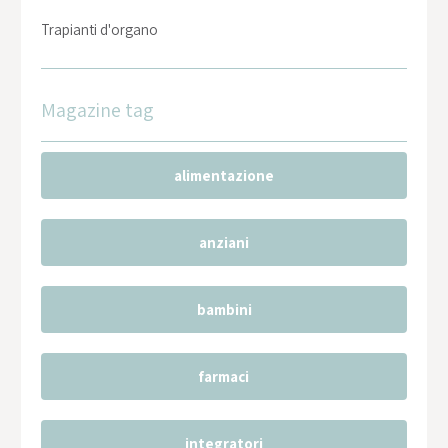
Trapianti d'organo
Magazine tag
alimentazione
anziani
bambini
farmaci
integratori