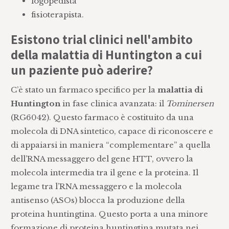
logopedista
fisioterapista.
Esistono trial clinici nell'ambito
della malattia di Huntington a cui
un paziente può aderire?
C’è stato un farmaco specifico per la
malattia di
Huntington
in fase clinica avanzata: il
Tominersen
(RG6042). Questo farmaco è costituito da una
molecola di DNA sintetico, capace di riconoscere e
di appaiarsi in maniera “complementare” a quella
dell’RNA messaggero del gene HTT, ovvero la
molecola intermedia tra il gene e la proteina. Il
legame tra l’RNA messaggero e la molecola
antisenso (ASOs) blocca la produzione della
proteina huntingtina. Questo porta a una minore
formazione di proteina huntingtina mutata nei