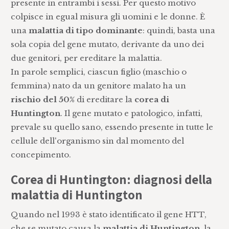
presente in entrambi i sessi. Per questo motivo
colpisce in egual misura gli uomini e le donne. È
una
malattia di tipo dominante
: quindi, basta una
sola copia del gene mutato, derivante da uno dei
due genitori, per ereditare la malattia.
In parole semplici, ciascun figlio (maschio o
femmina) nato da un genitore malato ha un
rischio del 50%
di ereditare la
corea di
Huntington
. Il gene mutato e patologico, infatti,
prevale su quello sano, essendo presente in tutte le
cellule dell'organismo sin dal momento del
concepimento.
Corea di Huntington: diagnosi della
malattia di Huntington
Quando nel 1993 è stato identificato il gene HTT,
che se mutato causa la
malattia di Huntington
, la