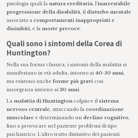
patologia quali la
natura ereditaria
, l’
inarrestabile
progressione della disabilità
, il
disturbo
mentale
associato a
comportamenti inappropriati e
disinibiti
, e la
morte precoce
.
Quali sono i sintomi della Corea di
Huntington?
Nella sua forma classica, i sintomi della malattia si
manifestano in età adulta, intorno ai
40-50 anni
,
ma esistono anche
forme più gravi
con
insorgenza intorno ai
20 anni
.
La
malattia di Huntington
colpisce il
sistema
nervoso centrale
, attaccando la
coordinazione
muscolare
e determinando un
declino cognitivo
,
fino a provocare nel paziente problemi di tipo
psichiatrico. L’altro tratto distintivo dei pazienti