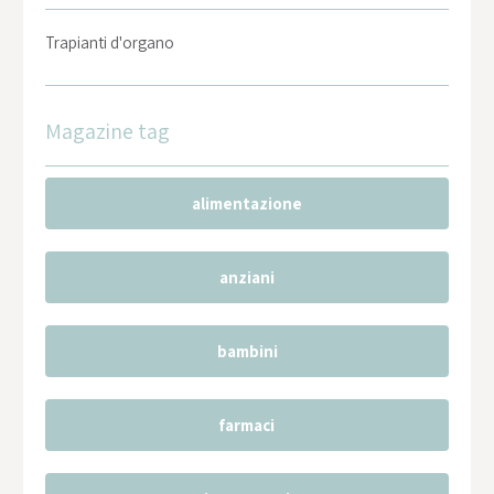
Trapianti d'organo
Magazine tag
alimentazione
anziani
bambini
farmaci