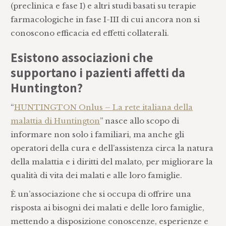
(preclinica e fase I) e altri studi basati su terapie
farmacologiche in fase I-III di cui ancora non si
conoscono efficacia ed effetti collaterali.
Esistono associazioni che
supportano i pazienti affetti da
Huntington?
“
HUNTINGTON Onlus – La rete italiana della
malattia di Huntington
” nasce allo scopo di
informare non solo i familiari, ma anche gli
operatori della cura e dell’assistenza circa la natura
della malattia e i diritti del malato, per migliorare la
qualità di vita dei malati e alle loro famiglie.
È un’associazione che si occupa di offrire una
risposta ai bisogni dei malati e delle loro famiglie,
mettendo a disposizione conoscenze, esperienze e