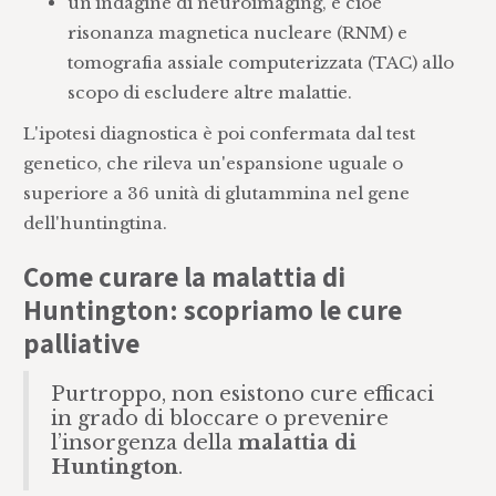
un’indagine di neuroimaging, e cioè
risonanza magnetica nucleare (RNM) e
tomografia assiale computerizzata (TAC) allo
scopo di escludere altre malattie.
L'ipotesi diagnostica è poi confermata dal test
genetico, che rileva un'espansione uguale o
superiore a 36 unità di glutammina nel gene
dell'huntingtina.
Come curare la malattia di
Huntington: scopriamo le cure
palliative
Purtroppo, non esistono cure efficaci
in grado di bloccare o prevenire
l’insorgenza della
malattia di
Huntington
.