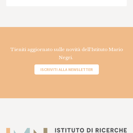
Tieniti aggiornato sulle novità dell'Istituto Mario
Negri.
ISCRIVITI ALLA NEWSLETTER