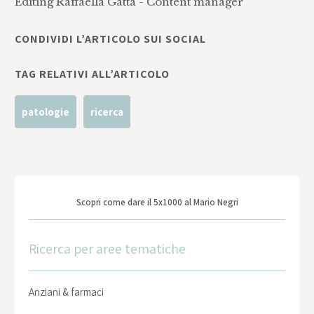
Editing Raffaella Gatta - Content manager
CONDIVIDI L’ARTICOLO SUI SOCIAL
TAG RELATIVI ALL’ARTICOLO
patologie
ricerca
Scopri come dare il 5x1000 al Mario Negri
Ricerca per aree tematiche
Anziani & farmaci