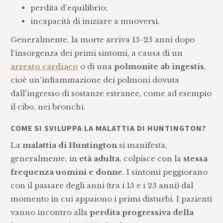
perdita d'equilibrio;
incapacità di iniziare a muoversi.
Generalmente, la morte arriva 15-25 anni dopo
l'insorgenza dei primi sintomi, a causa di un
arresto cardiaco
o di una
polmonite ab ingestis
,
cioè un'infiammazione dei polmoni dovuta
dall'ingresso di sostanze estranee, come ad esempio
il cibo, nei bronchi.
COME SI SVILUPPA LA MALATTIA DI HUNTINGTON?
La
malattia di Huntington
si manifesta,
generalmente, in
età adulta
, colpisce con la
stessa
frequenza uomini e donne
. I sintomi peggiorano
con il passare degli anni (tra i 15 e i 25 anni) dal
momento in cui appaiono i primi disturbi. I pazienti
vanno incontro alla
perdita progressiva della