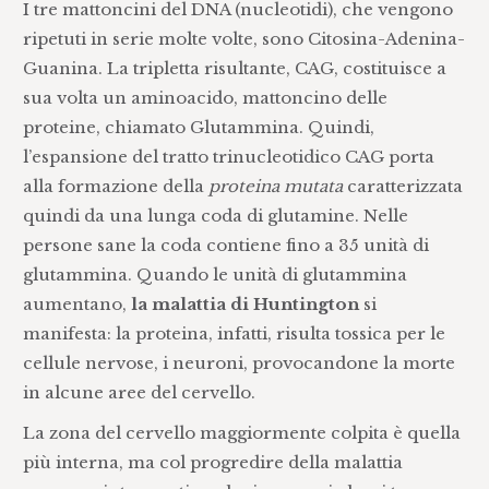
I tre mattoncini del DNA (nucleotidi), che vengono
ripetuti in serie molte volte, sono Citosina-Adenina-
Guanina. La tripletta risultante, CAG, costituisce a
sua volta un aminoacido, mattoncino delle
proteine, chiamato Glutammina. Quindi,
l’espansione del tratto trinucleotidico CAG porta
alla formazione della
proteina mutata
caratterizzata
quindi da una lunga coda di glutamine. Nelle
persone sane la coda contiene fino a 35 unità di
glutammina. Quando le unità di glutammina
aumentano,
la malattia di Huntington
si
manifesta: la proteina, infatti, risulta tossica per le
cellule nervose, i neuroni, provocandone la morte
in alcune aree del cervello.
La zona del cervello maggiormente colpita è quella
più interna, ma col progredire della malattia