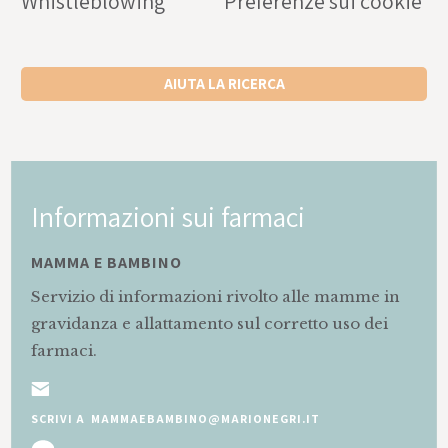
Whistleblowing
Preferenze sui cookie
AIUTA LA RICERCA
Informazioni sui farmaci
MAMMA E BAMBINO
Servizio di informazioni rivolto alle mamme in
gravidanza e allattamento sul corretto uso dei
farmaci.
SCRIVI A MAMMAEBAMBINO@MARIONEGRI.IT