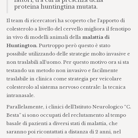
fattori, tra cui la presenza della
proteina huntingtina mutata.
Il team di ricercatori ha scoperto che l’apporto di
colesterolo a livello del cervello migliora il fenotipo
in vivo di modelli animali della
malattia di
Huntington
. Purtroppo però questo è stato
possibile utilizzando delle strategie molto invasive e
non traslabili all’uomo. Per questo motivo ora si sta
testando un metodo non invasivo e facilmente
traslabile in clinica come strategia per veicolare
colesterolo al sistema nervoso centrale: la tecnica
intranasale.
Parallelamente, i clinici dell’Istituto Neurologico “C.
Besta” si sono occupati del reclutamento al tempo
basale di pazienti a diversi stati di malattia, che
saranno poi ricontattati a distanza di 2 anni, nel