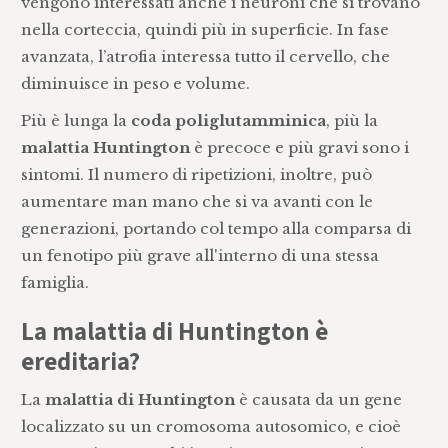
vengono interessati anche i neuroni che si trovano
nella corteccia, quindi più in superficie. In fase
avanzata, l’atrofia interessa tutto il cervello, che
diminuisce in peso e volume.
Più è lunga la
coda poliglutamminica
, più la
malattia Huntington
è precoce e più gravi sono i
sintomi. Il numero di ripetizioni, inoltre, può
aumentare man mano che si va avanti con le
generazioni, portando col tempo alla comparsa di
un fenotipo più grave all'interno di una stessa
famiglia.
La malattia di Huntington è
ereditaria?
La
malattia di Huntington
è causata da un gene
localizzato su un cromosoma autosomico, e cioè