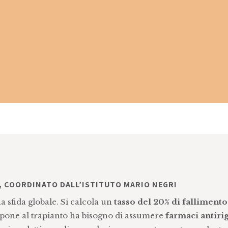
, COORDINATO DALL’ISTITUTO MARIO NEGRI
a sfida globale. Si calcola un
tasso del 20% di fallimento
ttopone al trapianto ha bisogno di assumere
farmaci antiri