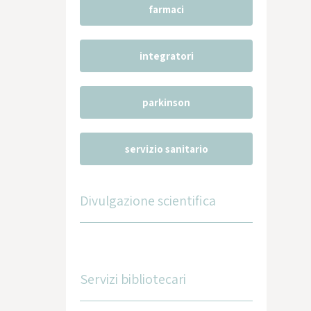
farmaci
integratori
parkinson
servizio sanitario
Divulgazione scientifica
Servizi bibliotecari