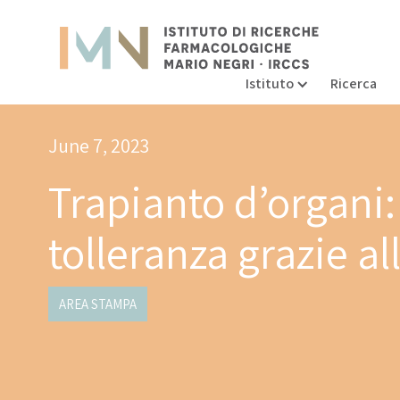
Istituto
Ricerca
June 7, 2023
Trapianto d’organi: 
tolleranza grazie 
AREA STAMPA