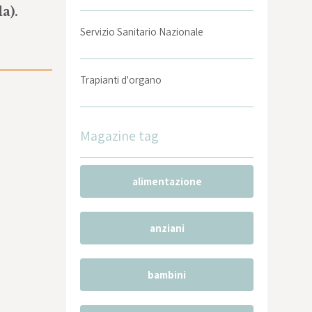
a).
Servizio Sanitario Nazionale
Trapianti d'organo
Magazine tag
alimentazione
anziani
bambini