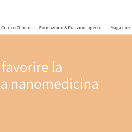
Centro Clinico
Formazione & Posizioni aperte
Magazine
favorire la
alla nanomedicina