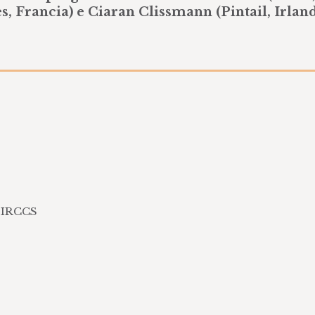
Francia) e Ciaran Clissmann (Pintail, Irland
i IRCCS