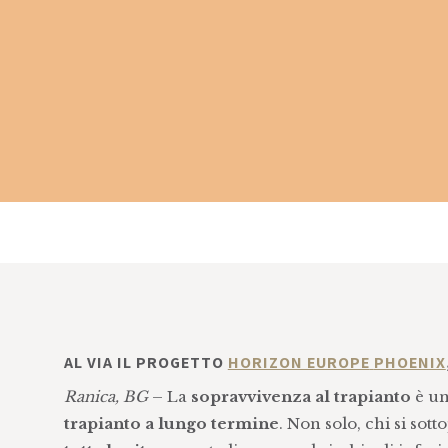
AL VIA IL PROGETTO
HORIZON EUROPE
PHOENIX
Ranica, BG
– La
sopravvivenza al trapianto
è un
trapianto a lungo termine
. Non solo, chi si so