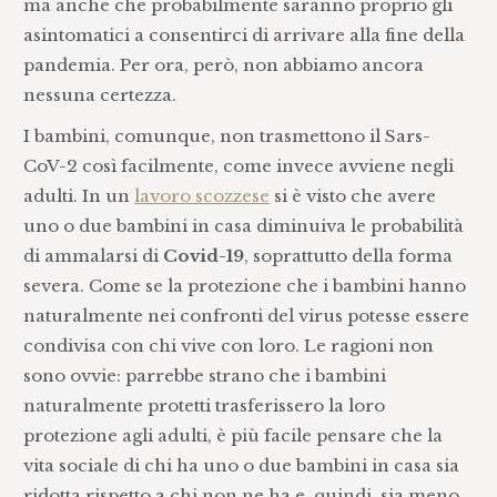
ma anche che probabilmente saranno proprio gli
asintomatici a consentirci di arrivare alla fine della
pandemia. Per ora, però, non abbiamo ancora
nessuna certezza.
I bambini, comunque, non trasmettono il Sars-
CoV-2 così facilmente, come invece avviene negli
adulti. In un
lavoro scozzese
si è visto che avere
uno o due bambini in casa diminuiva le probabilità
di ammalarsi di
Covid-19
, soprattutto della forma
severa. Come se la protezione che i bambini hanno
naturalmente nei confronti del virus potesse essere
condivisa con chi vive con loro. Le ragioni non
sono ovvie: parrebbe strano che i bambini
naturalmente protetti trasferissero la loro
protezione agli adulti, è più facile pensare che la
vita sociale di chi ha uno o due bambini in casa sia
ridotta rispetto a chi non ne ha e, quindi, sia meno