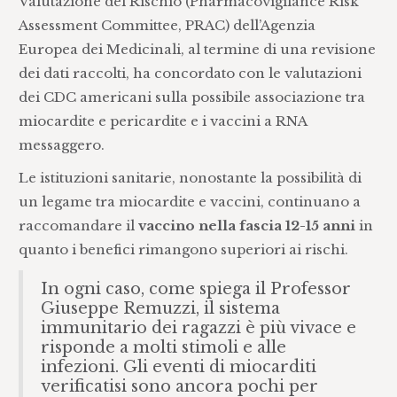
Valutazione del Rischio (Pharmacovigilance Risk
Assessment Committee, PRAC) dell’Agenzia
Europea dei Medicinali, al termine di una revisione
dei dati raccolti, ha concordato con le valutazioni
dei CDC americani sulla possibile associazione tra
miocardite e pericardite e i vaccini a RNA
messaggero.
Le istituzioni sanitarie, nonostante la possibilità di
un legame tra miocardite e vaccini, continuano a
raccomandare il
vaccino nella fascia 12-15 anni
in
quanto i benefici rimangono superiori ai rischi.
In ogni caso, come spiega il Professor
Giuseppe Remuzzi, il sistema
immunitario dei ragazzi è più vivace e
risponde a molti stimoli e alle
infezioni. Gli eventi di miocarditi
verificatisi sono ancora pochi per