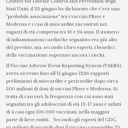
Centers for Disease Control and Prevention degli
Stati Uniti: il 23 giugno ha dichiarato che c'era una
"probabile associazione" tra i vaccini Pfizer e
Moderna e i casi di miocardite riscontrati nei
ragazzi di età compresa tra 16 e 24 anni. Il numero
di infiammazioni cardiache segnalato era più alto
del previsto, ma, secondo i loro esperti, i benefici
della vaccinazione superano ancora i rischi.
Il Vaccine Adverse Event Reporting System (VAERS)
aveva ricevuto fino all'11 giugno 1226 rapporti
preliminari di miocardite e pericardite dopo circa
300 milioni di dosi di vaccini Pfizer e Moderna. Si
tratta di casi rari: la frequenza con cui sono stati
segnalati tra gli adolescenti di età 12-17 anni è infatti
di 4 casi ogni 100.000 vaccinati, nella maggior
parte di lieve entità. Secondo gli esperti del CDC,
su milioni di seconde dosi il vaccino causerebbe 70