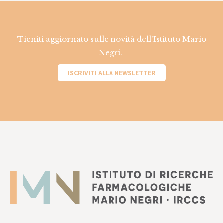
Tieniti aggiornato sulle novità dell'Istituto Mario
Negri.
ISCRIVITI ALLA NEWSLETTER