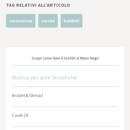
TAG RELATIVI ALL’ARTICOLO
coronavirus
vaccini
bambini
Scopri come dare il 5x1000 al Mario Negri
Ricerca per aree tematiche
Anziani & farmaci
Covid-19