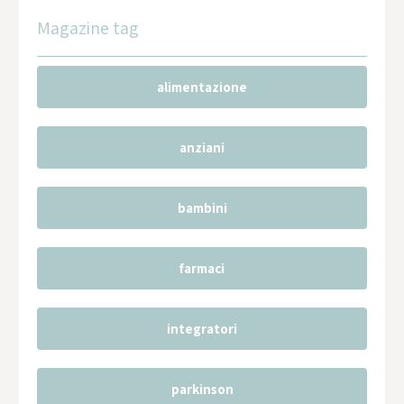
Magazine tag
alimentazione
anziani
bambini
farmaci
integratori
parkinson