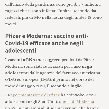
dall'inizio della pandemia, sono più di 5,7 milioni i
ragazzi che si sono infettati. Inoltre, secondo dati
federali, più di 540 nella fascia degli under 18 sono
morti.
Pfizer e Moderna: vaccino anti-
Covid-19 efficace anche negli
adolescenti
I
vaccini a RNA messaggero
prodotti da Pfizer e
Moderna sono stati autorizzati per l'
uso negli
adolescenti
dalle agenzie del farmaco americana
(FDA) ed europea (EMA), il primo nel corso del
mese di maggio 2021, il secondo a luglio.
La
sperimentazione di Pfizer
ha coinvolto 2.260
adolescenti negli Stati Uniti,
quella di Moderna
3.732. In entrambi gli studi, nei gruppi che hanno