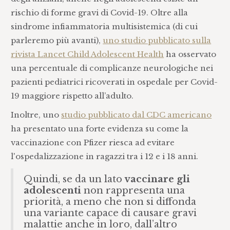
rischio di forme gravi di Covid-19. Oltre alla
sindrome infiammatoria multisistemica (di cui
parleremo più avanti),
uno studio pubblicato sulla
rivista Lancet Child Adolescent Health
ha osservato
una percentuale di complicanze neurologiche nei
pazienti pediatrici ricoverati in ospedale per Covid-
19 maggiore rispetto all’adulto.
Inoltre, uno
studio pubblicato dal CDC americano
ha presentato una forte evidenza su come la
vaccinazione con Pfizer riesca ad evitare
l'ospedalizzazione in ragazzi tra i 12 e i 18 anni.
Quindi, se da un lato
vaccinare gli
adolescenti
non rappresenta una
priorità, a meno che non si diffonda
una variante capace di causare gravi
malattie anche in loro, dall’altro