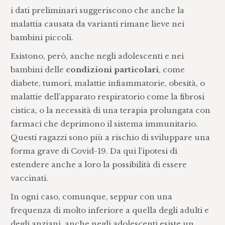
i dati preliminari suggeriscono che anche la
malattia causata da varianti rimane lieve nei
bambini piccoli.
Esistono, però, anche negli adolescenti e nei
bambini delle
condizioni particolari
, come
diabete, tumori, malattie infiammatorie, obesità, o
malattie dell’apparato respiratorio come la fibrosi
cistica, o la necessità di una terapia prolungata con
farmaci che deprimono il sistema immunitario.
Questi ragazzi sono più a rischio di sviluppare una
forma grave di Covid-19. Da qui l’ipotesi di
estendere anche a loro la possibilità di essere
vaccinati.
In ogni caso, comunque, seppur con una
frequenza di molto inferiore a quella degli adulti e
degli anziani, anche negli adolescenti esiste un