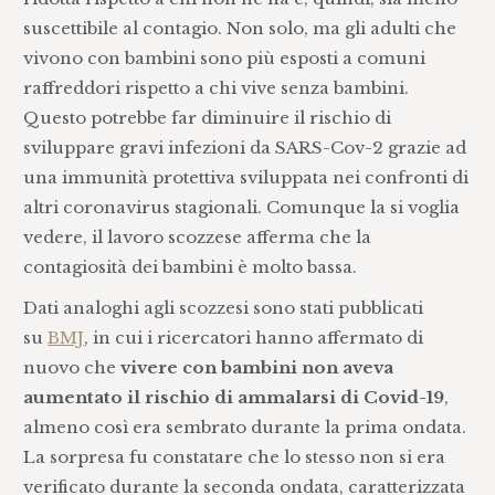
suscettibile al contagio. Non solo, ma gli adulti che
vivono con bambini sono più esposti a comuni
raffreddori rispetto a chi vive senza bambini.
Questo potrebbe far diminuire il rischio di
sviluppare gravi infezioni da SARS-Cov-2 grazie ad
una immunità protettiva sviluppata nei confronti di
altri coronavirus stagionali. Comunque la si voglia
vedere, il lavoro scozzese afferma che la
contagiosità dei bambini è molto bassa.
Dati analoghi agli scozzesi sono stati pubblicati
su
BMJ
, in cui i ricercatori hanno affermato di
nuovo che
vivere con bambini non aveva
aumentato il rischio di ammalarsi di Covid-19
,
almeno così era sembrato durante la prima ondata.
La sorpresa fu constatare che lo stesso non si era
verificato durante la seconda ondata, caratterizzata