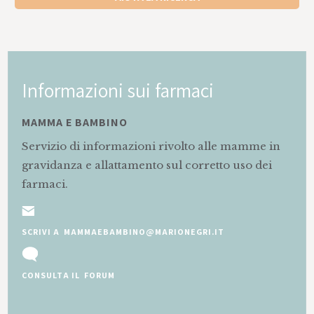
Informazioni sui farmaci
MAMMA E BAMBINO
Servizio di informazioni rivolto alle mamme in
gravidanza e allattamento sul corretto uso dei
farmaci.
SCRIVI A MAMMAEBAMBINO@MARIONEGRI.IT
CONSULTA IL FORUM