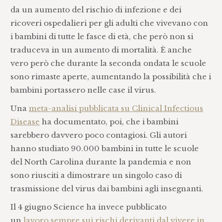
da un aumento del rischio di infezione e dei
ricoveri ospedalieri per gli adulti che vivevano con
i bambini di tutte le fasce di età, che però non si
traduceva in un aumento di mortalità. È anche
vero però che durante la seconda ondata le scuole
sono rimaste aperte, aumentando la possibilità che i
bambini portassero nelle case il virus.
Una
meta-analisi pubblicata su Clinical Infectious
Disease
ha documentato, poi, che i bambini
sarebbero davvero poco contagiosi. Gli autori
hanno studiato 90.000 bambini in tutte le scuole
del North Carolina durante la pandemia e non
sono riusciti a dimostrare un singolo caso di
trasmissione del virus dai bambini agli insegnanti.
Il 4 giugno Science ha invece pubblicato
un
lavoro sempre sui rischi derivanti dal vivere in