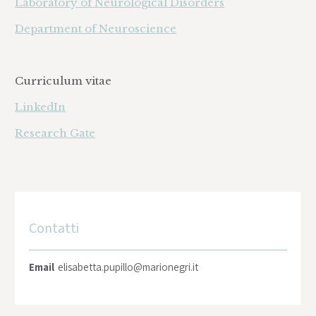
Laboratory of Neurological Disorders
Department of Neuroscience
Curriculum vitae
LinkedIn
Research Gate
Contatti
Email
elisabetta.pupillo@marionegri.it