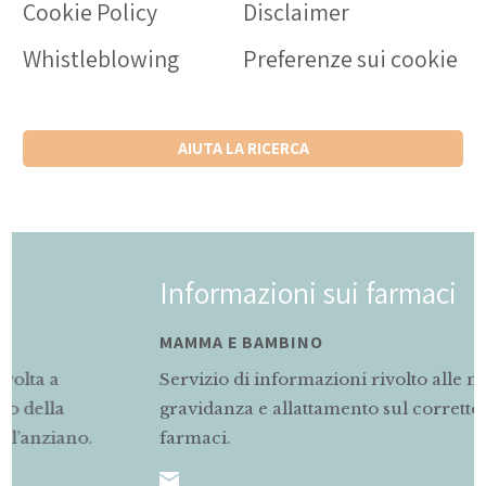
Cookie Policy
Disclaimer
Whistleblowing
Preferenze sui cookie
AIUTA LA RICERCA
Informazioni sui farmaci
MAMMA E BAMBINO
Servizio di informazioni rivolto alle mamme in
gravidanza e allattamento sul corretto uso dei
farmaci.