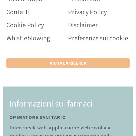
Contatti
Privacy Policy
Cookie Policy
Disclaimer
Whistleblowing
Preferenze sui cookie
AIUTA LA RICERCA
ci
Informazioni sui farmaci
MAMMA E BAMBINO
 rivolta a
Servizio di informazioni rivolto al
porto della
gravidanza e allattamento sul corret