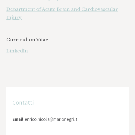
Department of Acute Brain and Cardiovascular
Injury
Curriculum Vitae
LinkedIn
Contatti
Email
enrico.nicolis@marionegri.it