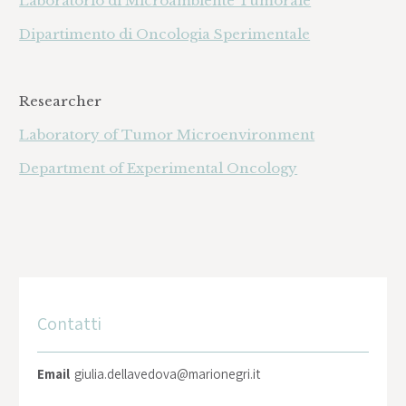
Laboratorio di Microambiente Tumorale
Dipartimento di Oncologia Sperimentale
Researcher
Laboratory of Tumor Microenvironment
Department of Experimental Oncology
Contatti
Email
giulia.dellavedova@marionegri.it