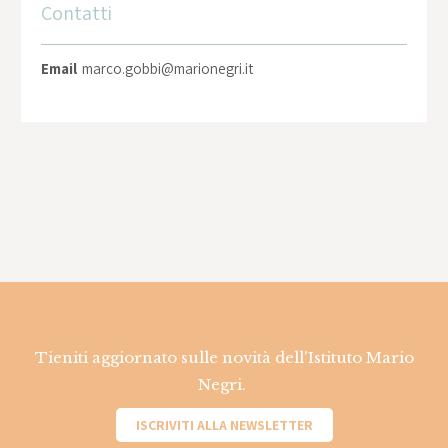
Contatti
Email
marco.gobbi@marionegri.it
Tieniti aggiornato sulle novità dell'Istituto Mario
Negri.
ISCRIVITI ALLA NEWSLETTER