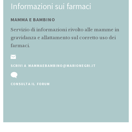
Informazioni sui farmaci
MAMMA E BAMBINO
Servizio di informazioni rivolto alle mamme in
gravidanza e allattamento sul corretto uso dei
farmaci.
SCRIVI A MAMMAEBAMBINO@MARIONEGRI.IT
CONSULTA IL FORUM
Slide 2 of 5.