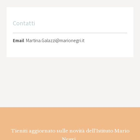
Contatti
Email
Martina.Galazzi@marionegri.it
Tieniti aggiornato sulle novità dell'Istituto Mario
Negri.