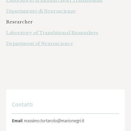
Laboratorio di Biomarcatori Traslazionali
Dipartimento di Neuroscienze
Researcher
Laboratory of Translational Biomarkers
Department of Neuroscience
Contatti
Email
massimo.tortarolo@marionegri.it