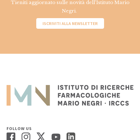
Tieniti aggiornato sulle novità dell'Istituto Mario
Negri.
ISCRIVITI ALLA NEWSLETTER
FOLLOW US