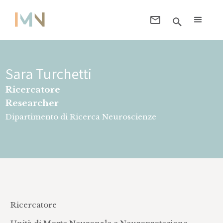
Sara Turchetti
Ricercatore
Researcher
Dipartimento di Ricerca Neuroscienze
Ricercatore