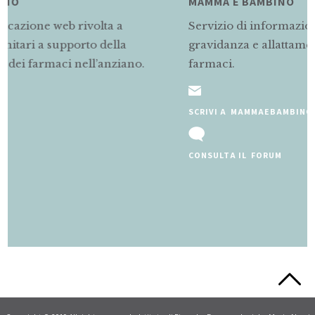
MAMMA E BAMBINO
Servizio di informazioni rivolto alle mamme in
gravidanza e allattamento sul corretto uso dei
o.
farmaci.
SCRIVI A MAMMAEBAMBINO@MARIONEGRI.IT
CONSULTA IL FORUM
Slide 2 of 5.