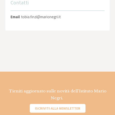
Contatti
Email
tobia.finzi@marionegri.it
Tieniti aggiornato sulle novità dell'Istituto Mario
Negri.
ISCRIVITI ALLA NEWSLETTER