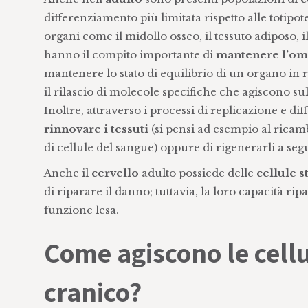
differenziamento più limitata rispetto alle totipot
organi come il midollo osseo, il tessuto adiposo, i
hanno il compito importante di
mantenere l’ome
mantenere lo stato di equilibrio di un organo in r
il rilascio di molecole specifiche che agiscono sul
Inoltre, attraverso i processi di replicazione e d
rinnovare i tessuti
(si pensi ad esempio al ricamb
di cellule del sangue) oppure di rigenerarli a seg
Anche il
cervello
adulto possiede delle
cellule 
di riparare il danno; tuttavia, la loro capacità ri
funzione lesa.
Come agiscono le cell
cranico?