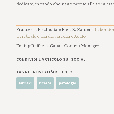
dedicate, in modo che siano pronte all’uso in caso
Francesca Pischiutta e Elisa R. Zanier -
Laborato
Cerebrale e Cardiovascolare Acuto
Editing Raffaella Gatta - Content Manager
CONDIVIDI L’ARTICOLO SUI SOCIAL
TAG RELATIVI ALL’ARTICOLO
farmaci
ricerca
patologie