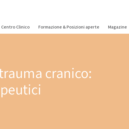
Centro Clinico
Formazione & Posizioni aperte
Magazine
 trauma cranico:
apeutici