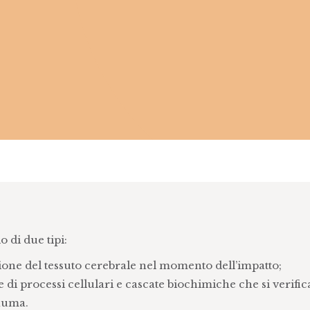
 di due tipi:
ne del tessuto cerebrale nel momento dell’impatto;
di processi cellulari e cascate biochimiche che si verifi
rauma.