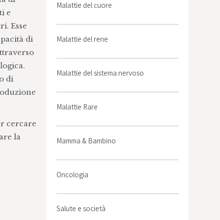
Malattie del cuore
i e
ri. Esse
pacità di
Malattie del rene
attraverso
logica.
Malattie del sistema nervoso
o di
produzione
Malattie Rare
er cercare
are la
Mamma & Bambino
Oncologia
Salute e società