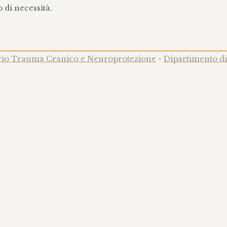
 di necessità.
rio Trauma Cranico e Neuroprotezione
-
Dipartimento d