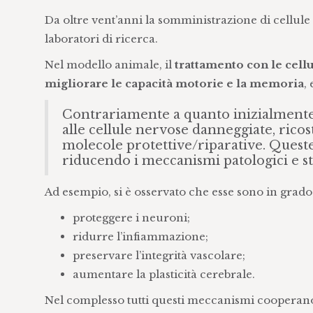
Da oltre vent’anni la somministrazione di cellule 
laboratori di ricerca.
Nel modello animale, il
trattamento con le cell
migliorare le capacità motorie e la memoria
,
Contrariamente a quanto inizialmente i
alle cellule nervose danneggiate, ricos
molecole protettive/riparative. Quest
riducendo i meccanismi patologici e st
Ad esempio, si è osservato che esse sono in grado 
proteggere i neuroni;
ridurre l’infiammazione;
preservare l’integrità vascolare;
aumentare la plasticità cerebrale.
Nel complesso tutti questi meccanismi cooperan