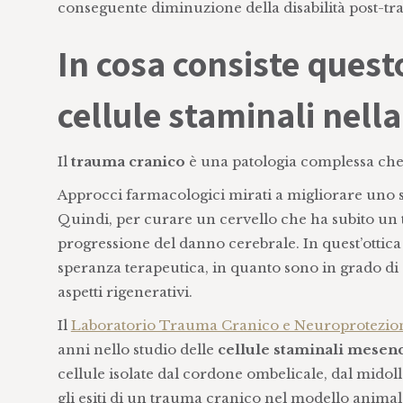
conseguente diminuzione della disabilità post-tr
In cosa consiste quest
cellule staminali nell
Il
trauma cranico
è una patologia complessa che
Approcci farmacologici mirati a migliorare uno so
Quindi, per curare un cervello che ha subito un t
progressione del danno cerebrale. In quest’ottica
speranza terapeutica, in quanto sono in grado di
aspetti rigenerativi.
Il
Laboratorio Trauma Cranico e Neuroprotezio
anni nello studio delle
cellule staminali mesenc
cellule isolate dal cordone ombelicale, dal mido
gli esiti di un trauma cranico nel modello animale