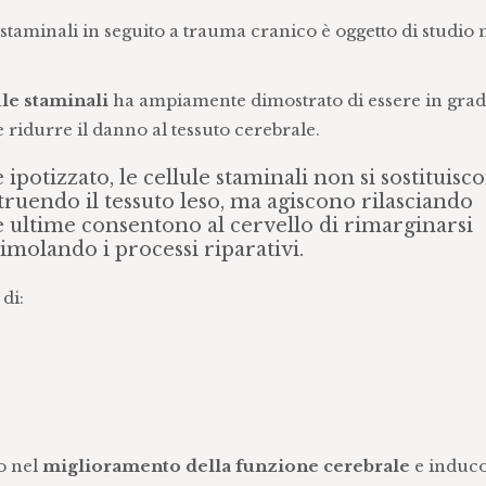
staminali in seguito a trauma cranico è oggetto di studio 
ule staminali
ha ampiamente dimostrato di essere in grad
 e ridurre il danno al tessuto cerebrale.
potizzato, le cellule staminali non si sostituisc
truendo il tessuto leso, ma agiscono rilasciando
e ultime consentono al cervello di rimarginarsi
imolando i processi riparativi.
di:
o nel
miglioramento della funzione cerebrale
e induc