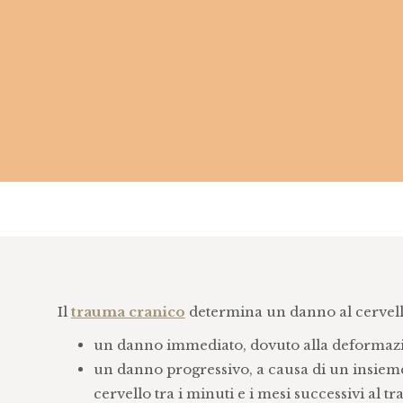
Il
trauma cranico
determina un danno al cervello
un danno immediato, dovuto alla deformazio
un danno progressivo, a causa di un insieme 
cervello tra i minuti e i mesi successivi al t