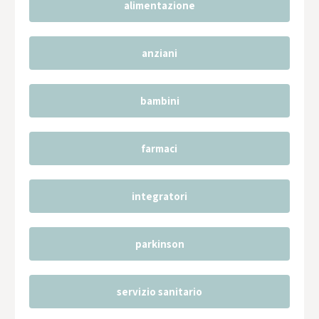
alimentazione
anziani
bambini
farmaci
integratori
parkinson
servizio sanitario