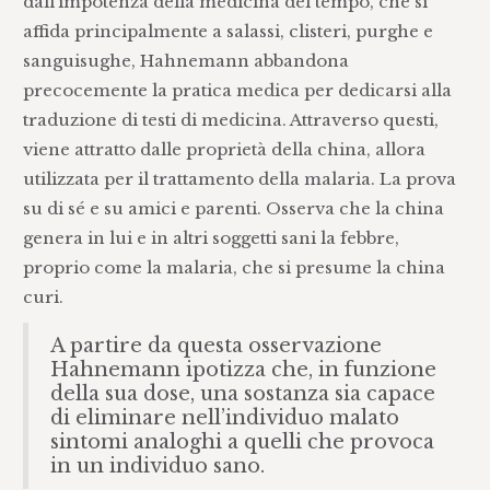
dall’impotenza della medicina del tempo, che si
affida principalmente a salassi, clisteri, purghe e
sanguisughe, Hahnemann abbandona
precocemente la pratica medica per dedicarsi alla
traduzione di testi di medicina. Attraverso questi,
viene attratto dalle proprietà della china, allora
utilizzata per il trattamento della malaria. La prova
su di sé e su amici e parenti. Osserva che la china
genera in lui e in altri soggetti sani la febbre,
proprio come la malaria, che si presume la china
curi.
A partire da questa osservazione
Hahnemann ipotizza che, in funzione
della sua dose, una sostanza sia capace
di eliminare nell’individuo malato
sintomi analoghi a quelli che provoca
in un individuo sano.