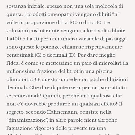
sostanza iniziale, spesso non una sola molecola di
questa. I prodotti omeopatici vengono diluiti “n”
volte in proporzione di 1 a 100 o di 1 a 10. Le
soluzioni così ottenute vengono a loro volta diluite
1 a100 o 1 a 10 per un numero variabile di passaggi:
sono queste le potenze, chiamate rispettivamente
centesimali (C) o decimali (D). Per dare meglio
l’idea, è come se mettessimo un paio di microlitri (la
milionesima frazione del litro) in una piscina
olimpionica! E questo succede con poche diluizioni
decimali. Che dire di potenze superiori, soprattutto
se centesimali? Quindi, perché mai qualcosa che
non c’è dovrebbe produrre un qualsiasi effetto? Il
segreto, secondo Hahnemann, consiste nella
“dinamizzazione”, in altre parole nient’altroche
l’agitazione vigorosa delle provette tra una