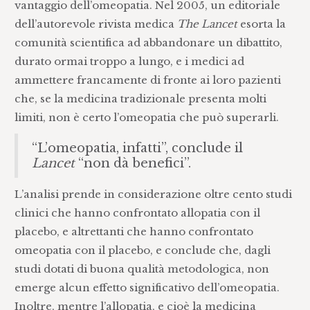
vantaggio dell’omeopatia. Nel 2005, un editoriale
dell’autorevole rivista medica
The Lancet
esorta la
comunità scientifica ad abbandonare un dibattito,
durato ormai troppo a lungo, e i medici ad
ammettere francamente di fronte ai loro pazienti
che, se la medicina tradizionale presenta molti
limiti, non è certo l’omeopatia che può superarli.
“L’omeopatia, infatti”, conclude il
Lancet
“non dà benefici”.
L’analisi prende in considerazione oltre cento studi
clinici che hanno confrontato allopatia con il
placebo, e altrettanti che hanno confrontato
omeopatia con il placebo, e conclude che, dagli
studi dotati di buona qualità metodologica, non
emerge alcun effetto significativo dell’omeopatia.
Inoltre, mentre l’allopatia, e cioè la medicina