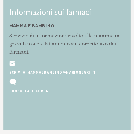
Informazioni sui farmaci
MAMMA E BAMBINO
Servizio di informazioni rivolto alle mamme in
gravidanza e allattamento sul corretto uso dei
farmaci.
SCRIVI A MAMMAEBAMBINO@MARIONEGRI.IT
CONSULTA IL FORUM
Slide 2 of 5.