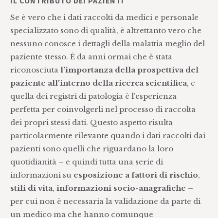
IL CONTRIBUTO DEI PAZIENTI
Se è vero che i dati raccolti da medici e personale
specializzato sono di qualità, è altrettanto vero che
nessuno conosce i dettagli della malattia meglio del
paziente stesso. È da anni ormai che è stata
riconosciuta
l’importanza della prospettiva del
paziente all’interno della ricerca scientifica
, e
quella dei registri di patologia è l’esperienza
perfetta per coinvolgerli nel processo di raccolta
dei propri stessi dati. Questo aspetto risulta
particolarmente rilevante quando i dati raccolti dai
pazienti sono quelli che riguardano la loro
quotidianità – e quindi tutta una serie di
informazioni su
esposizione a fattori di rischio
,
stili di vita
,
informazioni socio-anagrafiche
–
per cui non è necessaria la validazione da parte di
un medico ma che hanno comunque