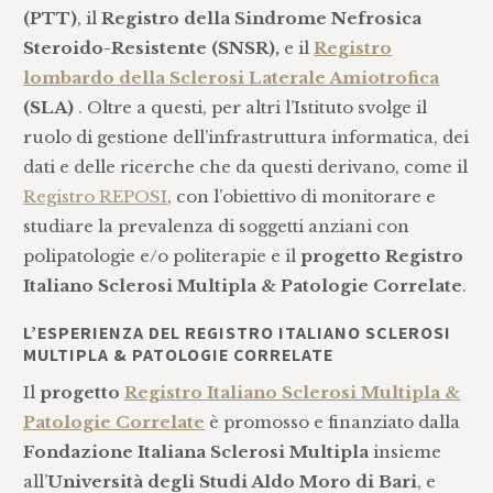
(PTT)
, il
Registro della Sindrome Nefrosica
Steroido-Resistente (SNSR),
e il
Registro
lombardo della Sclerosi Laterale Amiotrofica
(SLA)
. Oltre a questi, per altri l’Istituto svolge il
ruolo di gestione dell’infrastruttura informatica, dei
dati e delle ricerche che da questi derivano, come il
Registro REPOSI
, con l’obiettivo di monitorare e
studiare la prevalenza di soggetti anziani con
polipatologie e/o politerapie e il
progetto Registro
Italiano Sclerosi Multipla & Patologie Correlate
.
L’ESPERIENZA DEL REGISTRO ITALIANO SCLEROSI
MULTIPLA & PATOLOGIE CORRELATE
Il
progetto
Registro Italiano Sclerosi Multipla &
Patologie Correlate
è promosso e finanziato dalla
Fondazione Italiana Sclerosi Multipla
insieme
all’
Università degli Studi Aldo Moro di Bari
, e