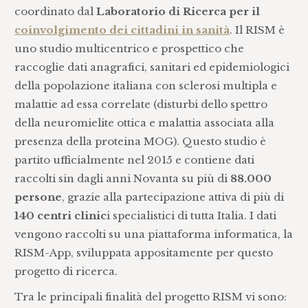
coordinato dal
Laboratorio di Ricerca per il
coinvolgimento dei cittadini in sanità
. Il RISM è
uno studio multicentrico e prospettico che
raccoglie dati anagrafici, sanitari ed epidemiologici
della popolazione italiana con sclerosi multipla e
malattie ad essa correlate (disturbi dello spettro
della neuromielite ottica e malattia associata alla
presenza della proteina MOG). Questo studio è
partito ufficialmente nel 2015 e contiene dati
raccolti sin dagli anni Novanta su più di
88.000
persone
, grazie alla partecipazione attiva di più di
140 centri clinic
i specialistici di tutta Italia. I dati
vengono raccolti su una piattaforma informatica, la
RISM-App, sviluppata appositamente per questo
progetto di ricerca.
Tra le principali finalità del progetto RISM vi sono: