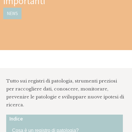
importanti
NEWS
Tutto sui registri di patologia, strumenti preziosi
per raccogliere dati, conoscere, monitorare,
prevenire le patologie e sviluppare nuove ipotesi di
ricerca.
Indice
Cosa è un registro di patologia?