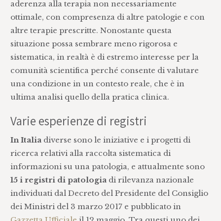
aderenza alla terapia non necessariamente
ottimale, con compresenza di altre patologie e con
altre terapie prescritte. Nonostante questa
situazione possa sembrare meno rigorosa e
sistematica, in realtà è di estremo interesse per la
comunità scientifica perché consente di valutare
una condizione in un contesto reale, che è in
ultima analisi quello della pratica clinica.
Varie esperienze di registri
In Italia
diverse sono le iniziative e i progetti di
ricerca relativi alla raccolta sistematica di
informazioni su una patologia, e attualmente sono
15 i registri di patologia
di rilevanza nazionale
individuati dal Decreto del Presidente del Consiglio
dei Ministri del 3 marzo 2017 e pubblicato in
Gazzetta Ufficiale
il 12 maggio. Tra questi uno dei