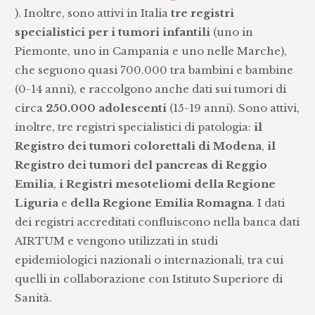
). Inoltre, sono attivi in Italia
tre registri
specialistici per i tumori infantili
(uno in
Piemonte, uno in Campania e uno nelle Marche),
che seguono quasi 700.000 tra bambini e bambine
(0-14 anni), e raccolgono anche dati sui tumori di
circa
250.000 adolescenti
(15-19 anni). Sono attivi,
inoltre, tre registri specialistici di patologia:
il
Registro dei tumori colorettali di Modena
,
il
Registro dei tumori del pancreas di Reggio
Emilia
,
i Registri mesoteliomi della Regione
Liguria
e
della Regione Emilia Romagna
. I dati
dei registri accreditati confluiscono nella banca dati
AIRTUM e vengono utilizzati in studi
epidemiologici nazionali o internazionali, tra cui
quelli in collaborazione con Istituto Superiore di
Sanità.