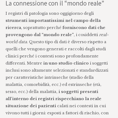
La connessione con il “mondo reale”
I registri di patologia sono oggigiorno degli
strumenti importantissimi nel campo della
ricerca
, soprattutto perché
forniscono dati che
provengono dal “mondo reale”
, i cosiddetti
real-
world data
. Questo tipo di dati è diverso rispetto a
quelli che vengono generati e raccolti dagli studi
clinici perché i contesti sono profondamente
differenti. Mentre
in uno studio clinico
i soggetti
inclusi sono altamente selezionati e standardizzati
per caratteristiche intrinseche (stadio della
malattia, comorbidità, ecc.) ed estrinseche (età,
sesso, ecc.) della malattia,
i soggetti presenti
all’interno dei registri rispecchiano la reale
situazione dei pazienti
calati nei contesti in cui
vivono tutti i giorni: esposti a fattori di rischio, con