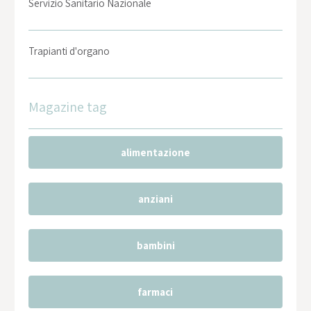
Servizio Sanitario Nazionale
Trapianti d'organo
Magazine tag
alimentazione
anziani
bambini
farmaci