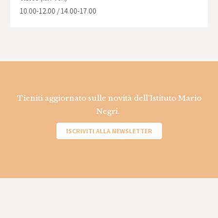
10.00-12.00 / 14.00-17.00
Tieniti aggiornato sulle novità dell'Istituto Mario
Negri.
ISCRIVITI ALLA NEWSLETTER