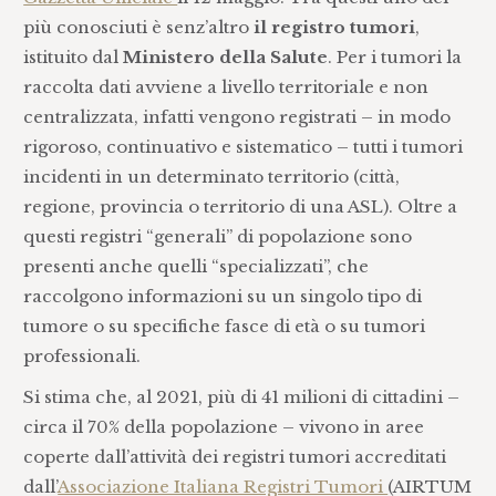
più conosciuti è senz’altro
il registro tumori
,
istituito dal
Ministero della Salute
. Per i tumori la
raccolta dati avviene a livello territoriale e non
centralizzata, infatti vengono registrati – in modo
rigoroso, continuativo e sistematico – tutti i tumori
incidenti in un determinato territorio (città,
regione, provincia o territorio di una ASL). Oltre a
questi registri “generali” di popolazione sono
presenti anche quelli “specializzati”, che
raccolgono informazioni su un singolo tipo di
tumore o su specifiche fasce di età o su tumori
professionali.
Si stima che, al 2021, più di 41 milioni di cittadini –
circa il 70% della popolazione – vivono in aree
coperte dall’attività dei registri tumori accreditati
dall’
Associazione Italiana Registri Tumori
(AIRTUM