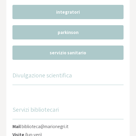
integratori
parkinson
servizio sanitario
Divulgazione scientifica
Servizi bibliotecari
Mail
biblioteca@marionegri.it
Visite
(lun-ven)