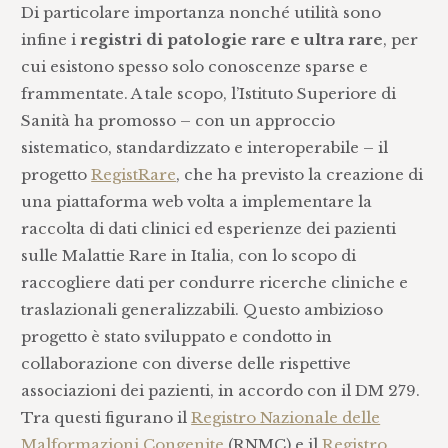
Di particolare importanza nonché utilità sono
infine i
registri di patologie rare e ultra rare
, per
cui esistono spesso solo conoscenze sparse e
frammentate. A tale scopo, l’Istituto Superiore di
Sanità ha promosso – con un approccio
sistematico, standardizzato e interoperabile – il
progetto
RegistRare
, che ha previsto la creazione di
una piattaforma web volta a implementare la
raccolta di dati clinici ed esperienze dei pazienti
sulle Malattie Rare in Italia, con lo scopo di
raccogliere dati per condurre ricerche cliniche e
traslazionali generalizzabili. Questo ambizioso
progetto è stato sviluppato e condotto in
collaborazione con diverse delle rispettive
associazioni dei pazienti, in accordo con il DM 279.
Tra questi figurano il
Registro Nazionale delle
Malformazioni Congenite
(RNMC) e il
Registro