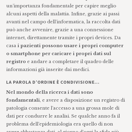
un’importanza fondamentale per capire meglio
alcuni aspetti della malattia. Infine, grazie ai passi
avanti nel campo dell’informatica, la raccolta dati
può anche avvenire, grazie a una connessione
internet, direttamente tramite i propri devices. Da
casa
i pazienti possono usare i propri computer
o smartphone per caricare i propri dati sul
registro
e andare a completare il quadro delle
informazioni già inserite dai medici.
LA PAROLA D’ORDINE È CONDIVISIONE…
Nel mondo della ricerca i dati sono
fondamentali
, e avere a disposizione un registro di
patologia consente l’accesso a una grossa mole di
dati per condurre le analisi. Se qualche anno fa il
problema dell’epidemiologia era quello di non
avere abbastanza dati, al giorno d’oggi la sfida più