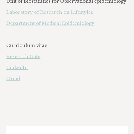
Unit of Biostatistics for Observational epidemiology
Laboratory of Research on Lifestyles
Department of Medical Epidemiology
Curriculum vitae
Research Gate
LinkedIn
Orcid