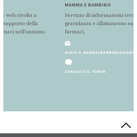
MAMMA E BAMBINO
Servizio di informazioni rivolto alle mamme in
gravidanza e allattamento sul corretto uso dei
farmaci.
SCRIVI A MAMMAEBAMBINO@MARIONEGRI.IT
CONSULTA IL FORUM
Slide 2 of 5.