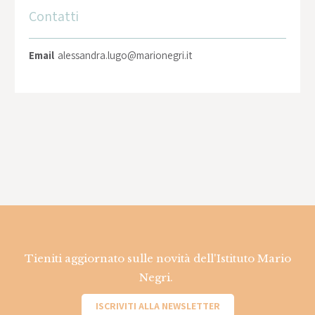
Contatti
Email
alessandra.lugo@marionegri.it
Tieniti aggiornato sulle novità dell'Istituto Mario
Negri.
ISCRIVITI ALLA NEWSLETTER