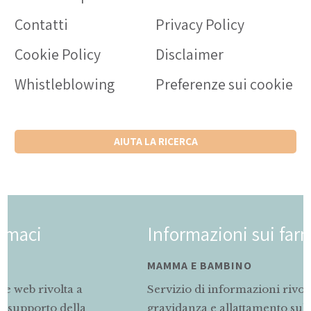
Contatti
Privacy Policy
Cookie Policy
Disclaimer
Whistleblowing
Preferenze sui cookie
AIUTA LA RICERCA
Informazioni sui farmaci
MAMMA E BAMBINO
Servizio di informazioni rivolto alle mamme in
gravidanza e allattamento sul corretto uso dei