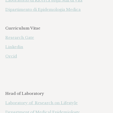
Laboratorio di Ricerca sugli Stili di Vita
Dipartimento di Epidemologia Medica
Curriculum Vitae
Research Gate
Linkedin
Orcid
Head of Laboratory
Laboratory of Research on Lifestyle
Department of Medical Epidemiology