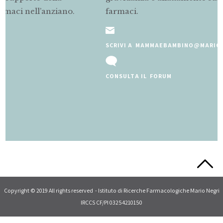
farmaci.
SCRIVI A MAMMAEBAMBINO@MARIONEGRI.IT
CONSULTA IL FORUM
Slide 2 of 5.
Copyright © 2019 All rights reserved - Istituto di Ricerche Farmacologiche Mario Negri
IRCCS CF/PI 03254210150