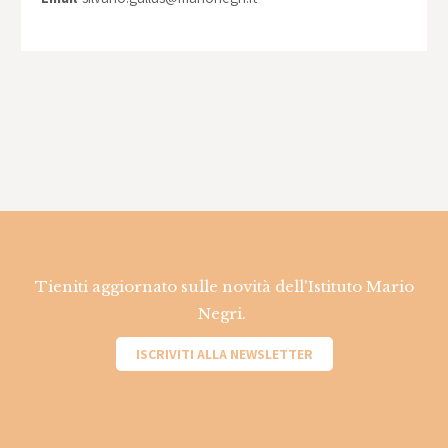
Tieniti aggiornato sulle novità dell'Istituto Mario
Negri.
ISCRIVITI ALLA NEWSLETTER